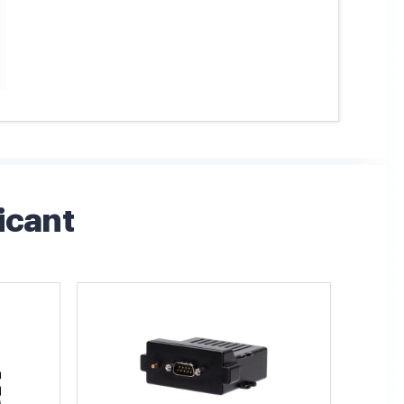
icant