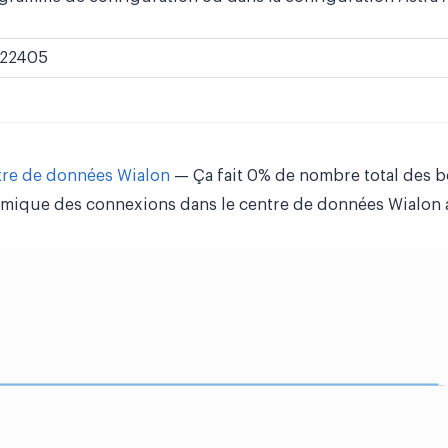
22405
tre de données Wialon
— Ça fait 0% de nombre total des b
mique des connexions dans le centre de données Wialon a