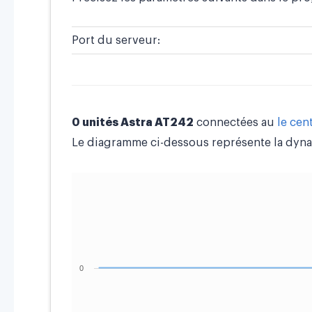
Port du serveur:
0 unités Astra AT242
connectées au
le cen
Le diagramme ci-dessous représente la dyna