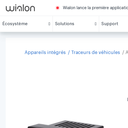
Wialon lance la première applicat
Écosystème
Solutions
Support
Appareils intégrés
Traceurs de véhicules
A