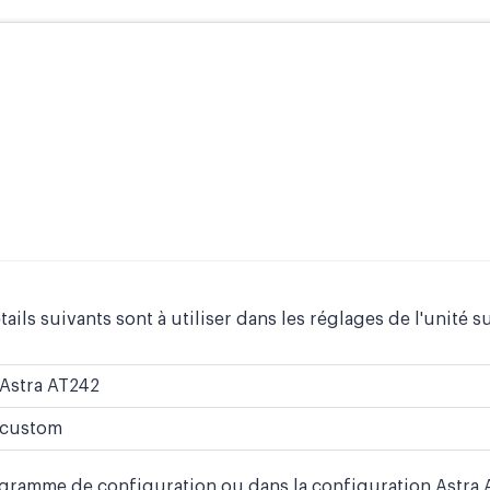
tails suivants sont à utiliser dans les réglages de l'unité s
Astra AT242
custom
ogramme de configuration ou dans la configuration Astra A