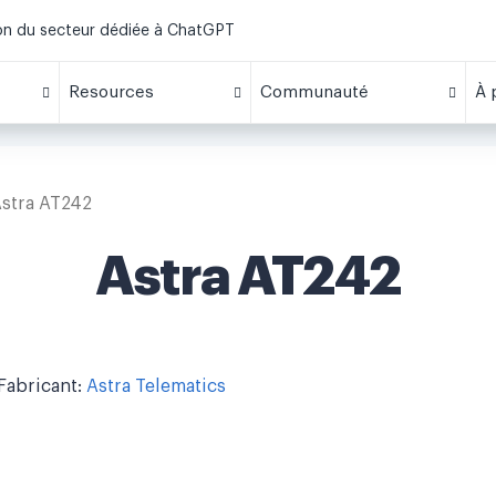
ion du secteur dédiée à ChatGPT
Resources
Communauté
À 
stra AT242
Astra AT242
Fabricant:
Astra Telematics