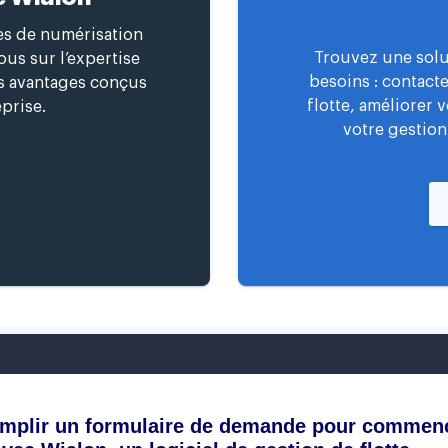
ces de numérisation
Trouvez une solu
us sur l’expertise
besoins : contact
es avantages conçus
flotte, améliorer 
prise.
votre gestion