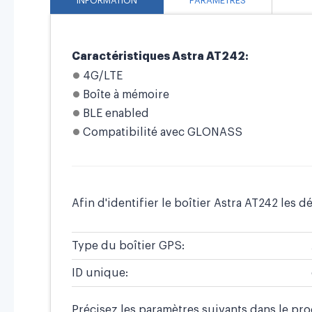
INFORMATION
PARAMÈTRES
Caractéristiques Astra AT242:
4G/LTE
Boîte à mémoire
BLE enabled
Compatibilité avec GLONASS
Afin d'identifier le boîtier Astra AT242 les dé
Type du boîtier GPS:
ID unique:
Précisez les paramètres suivants dans le pr