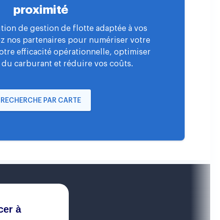
proximité
tion de gestion de flotte adaptée à vos
ez nos partenaires pour numériser votre
votre efficacité opérationnelle, optimiser
 du carburant et réduire vos coûts.
RECHERCHE PAR CARTE