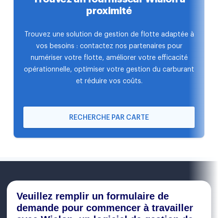
proximité
Trouvez une solution de gestion de flotte adaptée à
vos besoins : contactez nos partenaires pour
numériser votre flotte, améliorer votre efficacité
opérationnelle, optimiser votre gestion du carburant
et réduire vos coûts.
RECHERCHE PAR CARTE