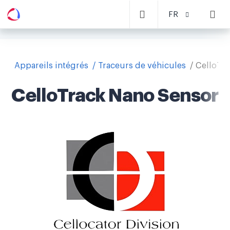
FR
Appareils intégrés
Traceurs de véhicules
CelloTr
CelloTrack Nano Sensor