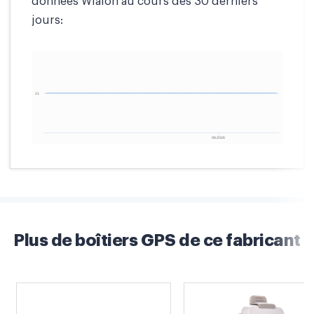
données Wialon au cours des 30 derniers
jours:
Plus de boîtiers GPS de ce fabricant