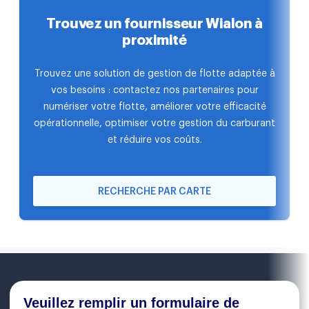
Trouvez un fournisseur Wialon à
proximité
Trouvez une solution de gestion de flotte adaptée à
vos besoins : contactez nos partenaires pour
numériser votre flotte, améliorer votre efficacité
opérationnelle, optimiser votre gestion du carburant
et réduire vos coûts.
RECHERCHE PAR CARTE