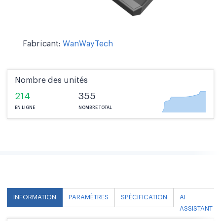
Fabricant:
WanWayTech
Nombre des unités
214
355
EN LIGNE
NOMBRE TOTAL
INFORMATION
PARAMÈTRES
SPÉCIFICATION
AI
ASSISTANT