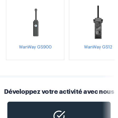
WanWay GS900
WanWay GS12
Développez votre activité avec nous