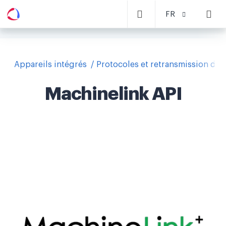
FR
Appareils intégrés
Protocoles et retransmission de
Machinelink API