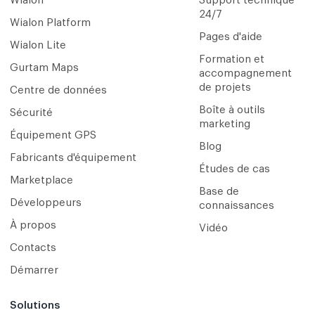
Wialon
Support technique
24/7
Wialon Platform
Pages d'aide
Wialon Lite
Formation et
Gurtam Maps
accompagnement
de projets
Centre de données
Boîte à outils
Sécurité
marketing
Équipement GPS
Blog
Fabricants d'équipement
Études de cas
Marketplace
Base de
Développeurs
connaissances
À propos
Vidéo
Contacts
Démarrer
Solutions