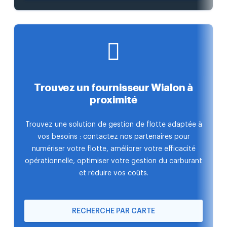
Trouvez un fournisseur Wialon à
proximité
Trouvez une solution de gestion de flotte adaptée à
vos besoins : contactez nos partenaires pour
numériser votre flotte, améliorer votre efficacité
opérationnelle, optimiser votre gestion du carburant
et réduire vos coûts.
RECHERCHE PAR CARTE