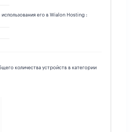
спользования его в Wialon Hosting :
бщего количества устройств в категории