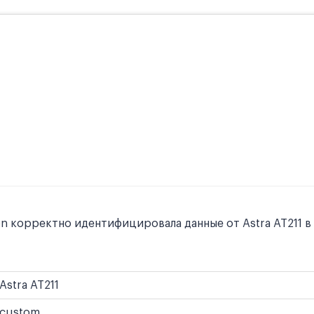
n корректно идентифицировала данные от Astra AT211 в
Astra AT211
custom