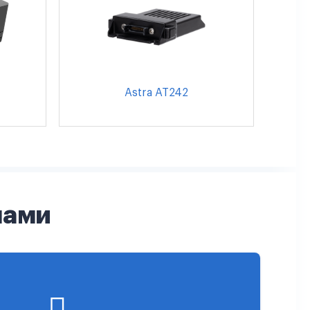
Astra AT242
нами