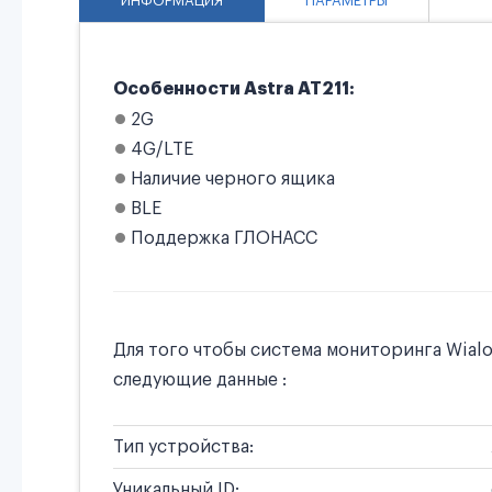
ИНФОРМАЦИЯ
ПАРАМЕТРЫ
Особенности Astra AT211:
2G
4G/LTE
Наличие черного ящика
BLE
Поддержка ГЛОНАСС
Для того чтобы система мониторинга Wialo
следующие данные :
Тип устройства:
Уникальный ID: