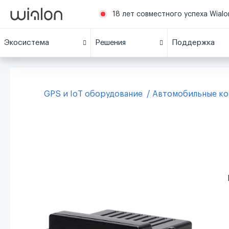
18 лет совместного успеха Wialon
Экосистема
Решения
Поддержка
GPS и IoT оборудование
Автомобильные к