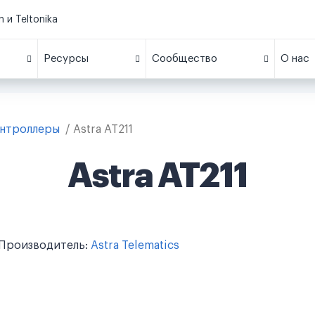
 и Teltonika
Ресурсы
Сообщество
О нас
онтроллеры
Astra AT211
Astra AT211
Производитель:
Astra Telematics