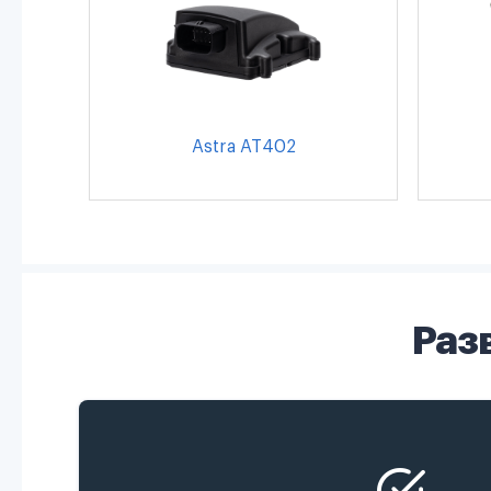
Astra AT402
Раз