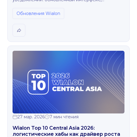
улучшенная логика и гибкие условия настройки.
Обновления Wialon
27 мар. 2026
7 мин чтения
Wialon Top 10 Central Asia 2026:
логистические хабы как драйвер роста