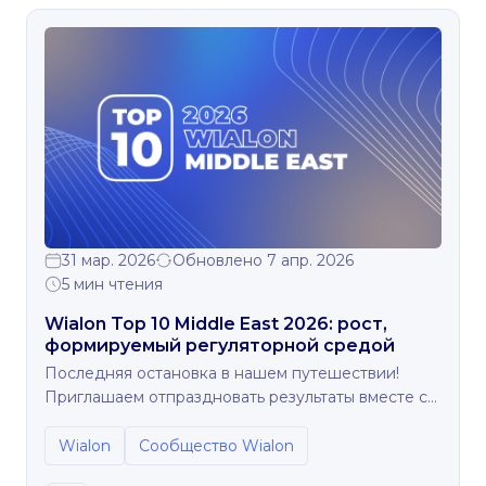
31 мар. 2026
Обновлено 7 апр. 2026
5 мин чтения
Wialon Top 10 Middle East 2026: рост,
формируемый регуляторной средой
Последняя остановка в нашем путешествии!
Приглашаем отпраздновать результаты вместе с
нами.
Wialon
Сообщество Wialon