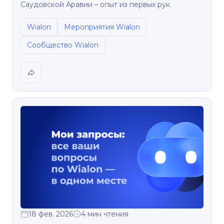
Саудовской Аравии – опыт из первых рук.
Wialon
Мероприятия Wialon
Сообщество Wialon
18 фев. 2026
4 мин чтения