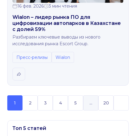
16 фев. 2026
3 мин чтения
Wialon – лидер рынка ПО для
цифровизации автопарков в Казахстане
с долей 59%
Разбираем ключевые выводы из нового
исследования рынка Escort Group.
Пресс-релизы
Wialon
1
2
3
4
5
...
20
Топ 5 статей