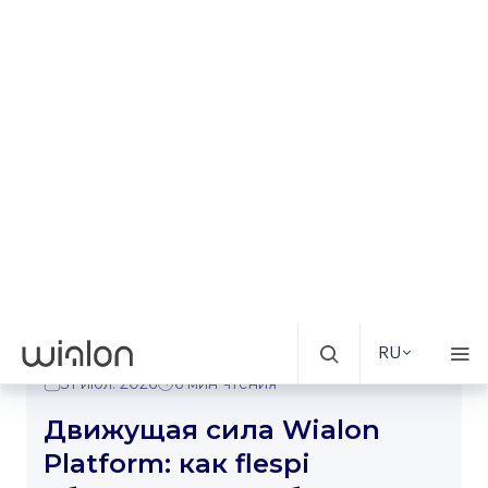
31 июл. 2026
6 мин чтения
Движущая сила Wialon
Platform: как flespi