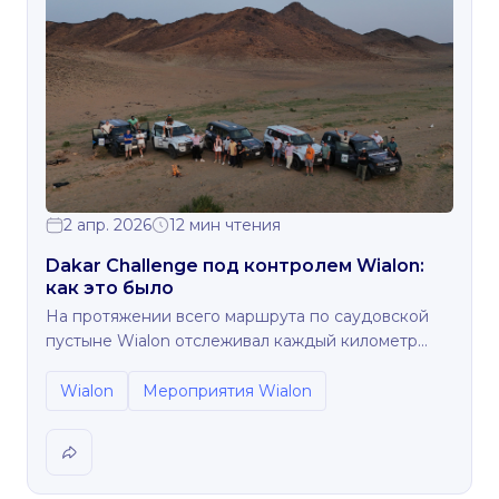
2 апр. 2026
12 мин чтения
Dakar Challenge под контролем Wialon:
как это было
На протяжении всего маршрута по саудовской
пустыне Wialon отслеживал каждый километр
челленджа.
Wialon
Мероприятия Wialon