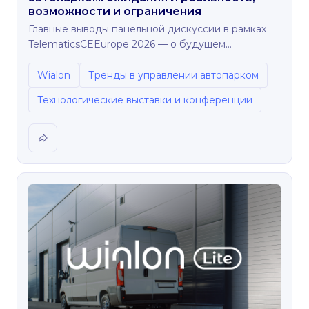
возможности и ограничения
Главные выводы панельной дискуссии в рамках
TelematicsCEEurope 2026 — о будущем
телематики, данных и принятия решений.
Wialon
Тренды в управлении автопарком
Технологические выставки и конференции