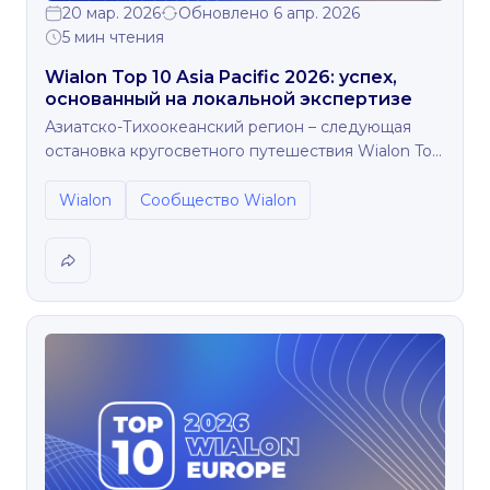
20 мар. 2026
Обновлено 6 апр. 2026
5 мин чтения
Wialon Top 10 Asia Pacific 2026: успех,
основанный на локальной экспертизе
Азиатско-Тихоокеанский регион – следующая
остановка кругосветного путешествия Wialon Top
Partners 2026.
Wialon
Сообщество Wialon