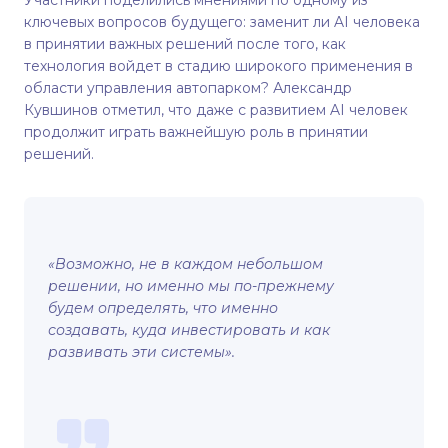
Участники поделились мнениями по одному из
ключевых вопросов будущего: заменит ли AI человека
в принятии важных решений после того, как
технология войдет в стадию широкого применения в
области управления автопарком? Александр
Кувшинов отметил, что даже с развитием AI человек
продолжит играть важнейшую роль в принятии
решений.
«Возможно, не в каждом небольшом
решении, но именно мы по-прежнему
будем определять, что именно
создавать, куда инвестировать и как
развивать эти системы».