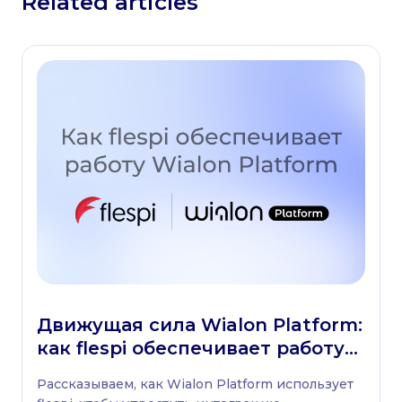
Related articles
Движущая сила Wialon Platform:
как flespi обеспечивает работу
платформы
Рассказываем, как Wialon Platform использует