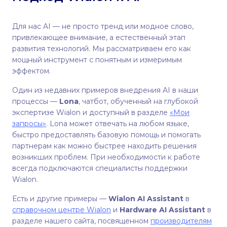
Для нас AI — не просто тренд или модное слово,
привлекающее внимание, а естественный этап
развития технологий. Мы рассматриваем его как
мощный инструмент с понятным и измеримым
эффектом.
Один из недавних примеров внедрения AI в наши
процессы —
Lona
, чатбот, обученный на глубокой
экспертизе Wialon и доступный в разделе
«Мои
запросы»
. Lona может отвечать на любом языке,
быстро предоставлять базовую помощь и помогать
партнерам как можно быстрее находить решения
возникших проблем. При необходимости к работе
всегда подключаются специалисты поддержки
Wialon.
Есть и другие примеры —
Wialon AI Assistant
в
справочном центре Wialon
и
Hardware AI Assistant
в
разделе нашего сайта, посвященном
производителям