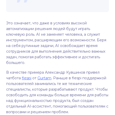
Это означает, что даже в условиях высокой
автоматизации решения людей будут играть
ключевую роль. AI не заменяет человека, а служит
инструментом, расширяющим его возможности. Беря
на себя рутинные задачи, AI освобождает время
сотрудников для выполнения действительно важных
задач, помогая работать эффективнее и достигать
большего.
В качестве примера Александр Кувшинов привел
чатбота
flespi
от
Gurtam
. Раньше в flespi поддержкой
пользователей занимались те же технические
специалисты, которые разрабатывают продукт. Чтобы
освободить для команды больше времени для работы
над функциональностью продукта, был создан
отдельный AI-ассистент, помогающий пользователям с
вопросами и решением проблем.