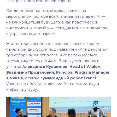
Центральной и Восточной Европы.
Среди множества тем, обсуждавшихся на
мероприятии, больше всего внимания привлек AI —
не как концепция будущего, а как практический
инструмент, который уже сегодня меняет телематику
и управление автопарком.
Этот интерес особенно ярко проявился во время
панельной дискуссии под названием
«AI в действии:
трансформация отраслей и переосмысление
телематики и логистики»
. В дискуссии приняли
участие
Александр Кувшинов, Head of Wialon
,
Владимир Проданович, Principal Program Manager
в NVIDIA
, а также
гуманоидный робот Franci
.
Участники обсудили влияние AI на телематику и
инфраструктуру.