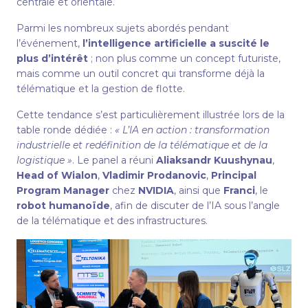
centrale et orientale.
Parmi les nombreux sujets abordés pendant
l’événement,
l’intelligence artificielle a suscité le
plus d’intérêt
; non plus comme un concept futuriste,
mais comme un outil concret qui transforme déjà la
télématique et la gestion de flotte.
Cette tendance s’est particulièrement illustrée lors de la
table ronde dédiée :
« L’IA en action : transformation
industrielle et redéfinition de la télématique et de la
logistique »
. Le panel a réuni
Aliaksandr Kuushynau
,
Head of Wialon
,
Vladimir Prodanovic
,
Principal
Program Manager
chez
NVIDIA
, ainsi que
Franci
, le
robot humanoïde
, afin de discuter de l’IA sous l’angle
de la télématique et des infrastructures.