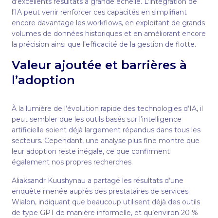
d’excellents résultats à grande échelle. L’intégration de
l’IA peut venir renforcer ces capacités en simplifiant
encore davantage les workflows, en exploitant de grands
volumes de données historiques et en améliorant encore
la précision ainsi que l’efficacité de la gestion de flotte.
Valeur ajoutée et barrières à
l’adoption
À la lumière de l’évolution rapide des technologies d’IA, il
peut sembler que les outils basés sur l’intelligence
artificielle soient déjà largement répandus dans tous les
secteurs. Cependant, une analyse plus fine montre que
leur adoption reste inégale, ce que confirment
également nos propres recherches.
Aliaksandr Kuushynau a partagé les résultats d’une
enquête menée auprès des prestataires de services
Wialon, indiquant que beaucoup utilisent déjà des outils
de type GPT de manière informelle, et qu’environ 20 %