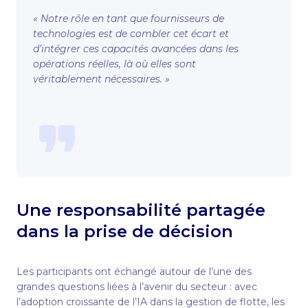
« Notre rôle en tant que fournisseurs de
technologies est de combler cet écart et
d’intégrer ces capacités avancées dans les
opérations réelles, là où elles sont
véritablement nécessaires. »
Une responsabilité partagée
dans la prise de décision
Les participants ont échangé autour de l’une des
grandes questions liées à l’avenir du secteur : avec
l’adoption croissante de l’IA dans la gestion de flotte, les