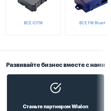
BCE IOTM
BCE FM Blue+
Развивайте бизнес вместе с нами
Станьте партнером Wialon