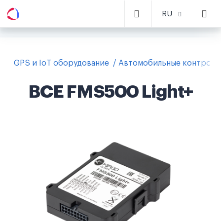
RU
GPS и IoT оборудование
Автомобильные контролл
BCE FMS500 Light+