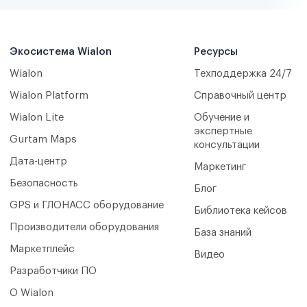
Экосистема Wialon
Ресурсы
Wialon
Техподдержка 24/7
Wialon Platform
Справочный центр
Wialon Lite
Обучение и
экспертные
Gurtam Maps
консультации
Дата-центр
Маркетинг
Безопасность
Блог
GPS и ГЛОНАСС оборудование
Библиотека кейсов
Производители оборудования
База знаний
Маркетплейс
Видео
Разработчики ПО
О Wialon