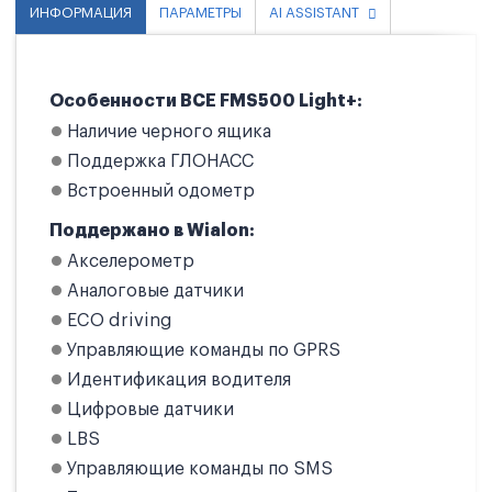
ИНФОРМАЦИЯ
ПАРАМЕТРЫ
AI ASSISTANT
Особенности BCE FMS500 Light+:
Наличие черного ящика
Поддержка ГЛОНАСС
Встроенный одометр
Поддержано в Wialon:
Акселерометр
Аналоговые датчики
ECO driving
Управляющие команды по GPRS
Идентификация водителя
Цифровые датчики
LBS
Управляющие команды по SMS