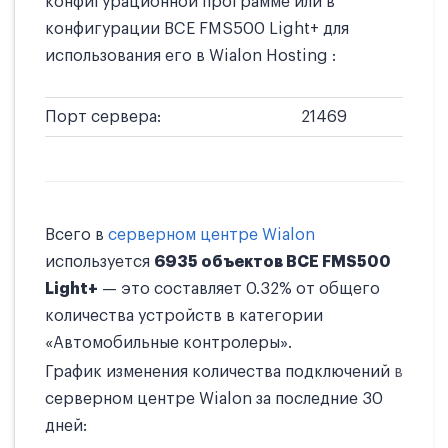
конфигурационной программе или в
конфигурации BCE FMS500 Light+ для
использования его в Wialon Hosting :
Порт сервера:
21469
Всего в
серверном центре Wialon
используется
6935 объектов BCE FMS500
Light+
— это составляет 0.32% от общего
количества устройств в категории
«Автомобильные контролеры».
График изменения количества подключений в
серверном центре Wialon за последние 30
дней: