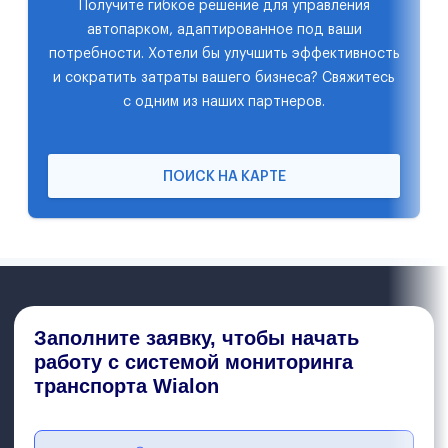
Получите гибкое решение для управления
автопарком, адаптированное под ваши
потребности. Хотели бы улучшить эффективность
и сократить затраты вашего бизнеса? Свяжитесь
с одним из наших партнеров.
ПОИСК НА КАРТЕ