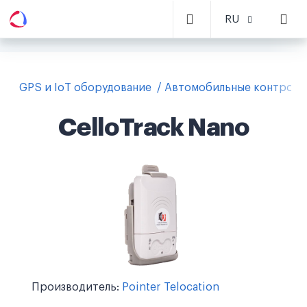
RU
GPS и IoT оборудование
Автомобильные контролл
CelloTrack Nano
Производитель:
Pointer Telocation