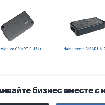
telecom SMART S-45xx
Navtelecom SMART S-
вивайте бизнес вместе с 