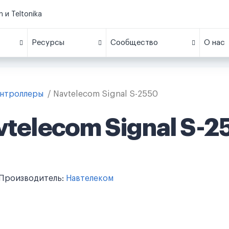
 и Teltonika
Ресурсы
Сообщество
О нас
онтроллеры
Navtelecom Signal S-2550
vtelecom Signal S-2
Производитель:
Навтелеком