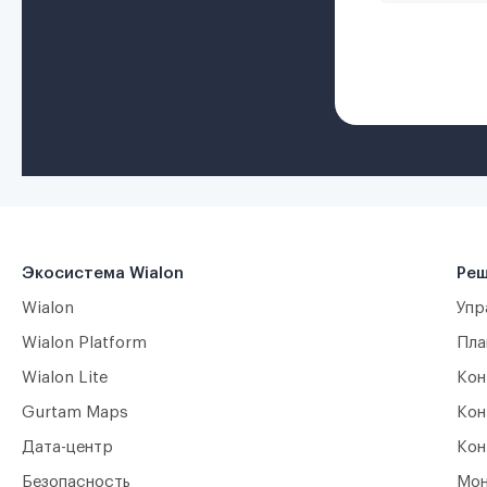
Экосистема Wialon
Реш
Wialon
Упр
Wialon Platform
Пла
Wialon Lite
Кон
Gurtam Maps
Кон
Дата-центр
Кон
Безопасность
Мон