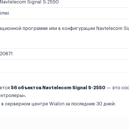
Navtelecom Signal S-2550
imei
ционной программе или в конфигурации Navtelecom Sign
20871
уется
56 объектов Navtelecom Signal S-2550
— это сос
онтролеры».
в серверном центре Wialon за последние 30 дней: