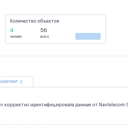
Количество объектов
4
56
ОНЛАЙН
ВСЕГО
 ASSISTANT
n корректно идентифицировала данные от Navtelecom Si