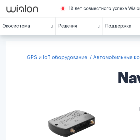
18 лет совместного успеха Wialon
Экосистема
Решения
Поддержка
GPS и IoT оборудование
Автомобильные к
Na