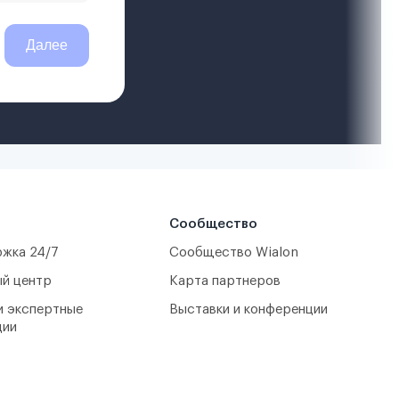
Сообщество
жка 24/7
Сообщество Wialon
й центр
Карта партнеров
и экспертные
Выставки и конференции
ции