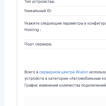
Тип устройства:
Уникальный ID:
Укажите следующие параметры в конфигура
Hosting :
Порт сервера:
Всего в
серверном центре Wialon
использ
устройств в категории «Автомобильные к
График изменения количества подключений 