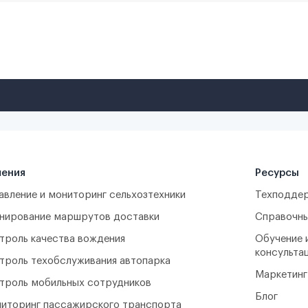
ения
Ресурсы
авление и мониторинг сельхозтехники
Техподдер
нирование маршрутов доставки
Справочны
троль качества вождения
Обучение 
консульта
троль техобслуживания автопарка
Маркетинг
троль мобильных сотрудников
Блог
иторинг пассажирского транспорта