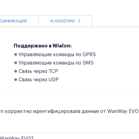
ЕЦИФИКАЦИЯ
AI ASSISTANT
Поддержано в Wialon:
Управляющие команды по GPRS
Управляющие команды по SMS
Связь через TCP
Связь через UDP
on корректно идентифицировала данные от WanWay EV02
WanWay EV02