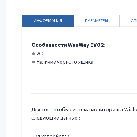
ИНФОРМАЦИЯ
ПАРАМЕТРЫ
СП
Особенности WanWay EV02:
2G
Наличие черного ящика
Для того чтобы система мониторинга Wial
следующие данные :
Тип устройства: