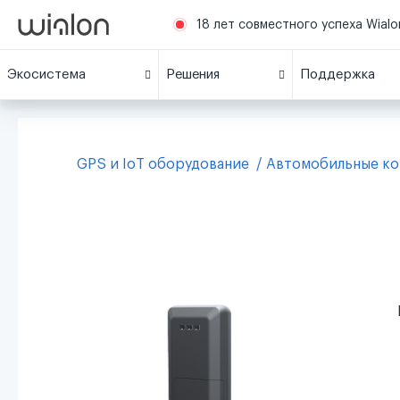
18 лет совместного успеха Wialon
Экосистема
Решения
Поддержка
GPS и IoT оборудование
Автомобильные к