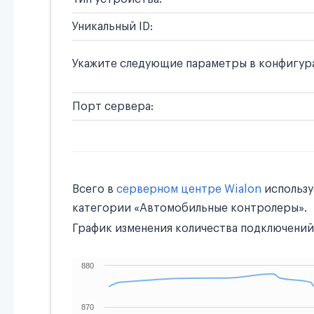
Уникальный ID:
Укажите следующие параметры в конфигура
Порт сервера:
Всего в
серверном центре Wialon
использ
категории «Автомобильные контролеры».
График изменения количества подключений 