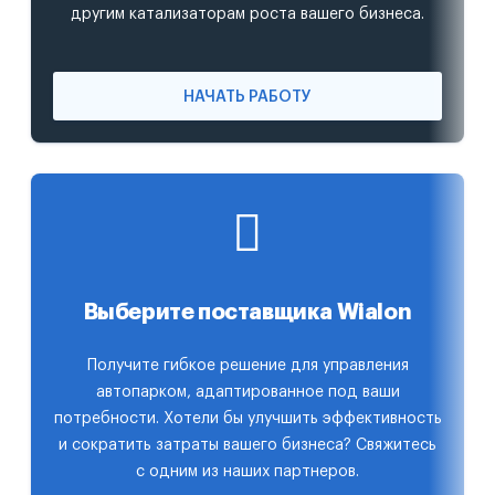
другим катализаторам роста вашего бизнеса.
НАЧАТЬ РАБОТУ
Выберите поставщика Wialon
Получите гибкое решение для управления
автопарком, адаптированное под ваши
потребности. Хотели бы улучшить эффективность
и сократить затраты вашего бизнеса? Свяжитесь
с одним из наших партнеров.