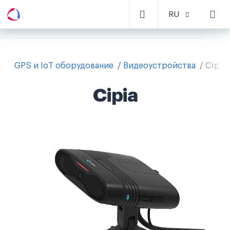
RU
GPS и IoT оборудование
Видеоустройства
Cipia
Cipia