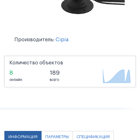
Производитель:
Cipia
Количество объектов
8
189
ОНЛАЙН
ВСЕГО
ИНФОРМАЦИЯ
ПАРАМЕТРЫ
СПЕЦИФИКАЦИЯ