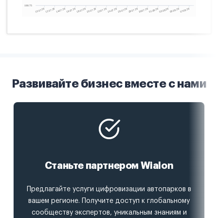
Развивайте бизнес вместе с нами
Станьте партнером Wialon
Предлагайте услуги цифровизации автопарков в
вашем регионе. Получите доступ к глобальному
сообществу экспертов, уникальным знаниям и