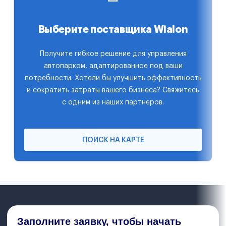
Выберите поставщика Wialon
Получите гибкое решение для управления
автопарком, адаптированное под ваши
потребности. Хотели бы улучшить эффективность
и сократить затраты вашего бизнеса? Свяжитесь
с одним из наших партнеров.
ПОИСК НА КАРТЕ