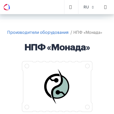
RU
Производители оборудования
НПФ «Монада»
НПФ «Монада»