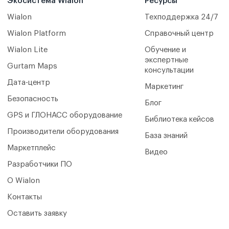
Экосистема Wialon
Ресурсы
Wialon
Техподдержка 24/7
Wialon Platform
Справочный центр
Wialon Lite
Обучение и
экспертные
Gurtam Maps
консультации
Дата-центр
Маркетинг
Безопасность
Блог
GPS и ГЛОНАСС оборудование
Библиотека кейсов
Производители оборудования
База знаний
Маркетплейс
Видео
Разработчики ПО
О Wialon
Контакты
Оставить заявку