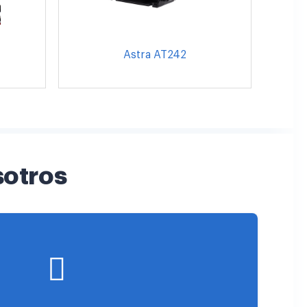
Astra AT242
sotros