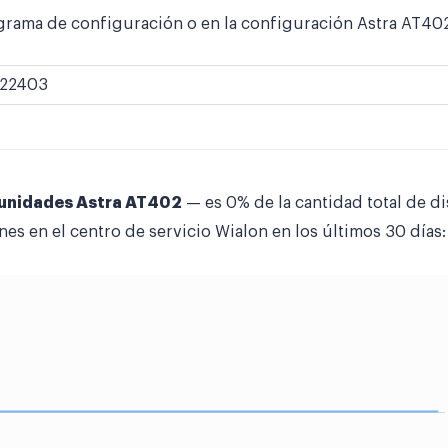
grama de configuración o en la configuración Astra AT402 
22403
 unidades Astra AT402
— es 0% de la cantidad total de d
nes en el centro de servicio Wialon en los últimos 30 días: