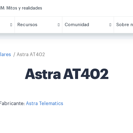
M: Mitos y realidades
Recursos
Comunidad
Sobre n
lares
Astra AT402
Astra AT402
Fabricante:
Astra Telematics