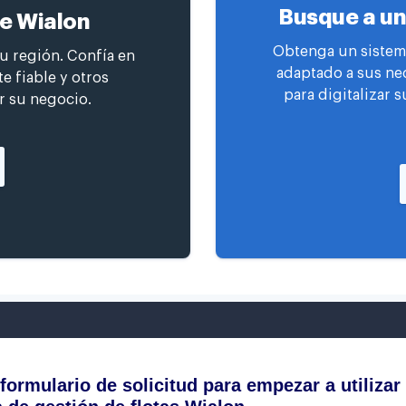
Busque a un
de Wialon
Obtenga un sistema
su región. Confía en
adaptado a sus ne
e fiable y otros
para digitalizar s
r su negocio.