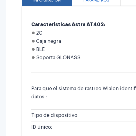
INFORMACIÓN
PARÁMETROS
Características Astra AT402:
2G
Caja negra
BLE
Soporta GLONASS
Para que el sistema de rastreo Wialon identi
datos :
Tipo de dispositivo:
ID único: