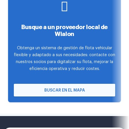
Busque a un proveedor local de
Wialon
Obtenga un sistema de gestión de flota vehicular
flexible y adaptado a sus necesidades: contacte con
nuestros socios para digitalizar su flota, mejorar la
eficiencia operativa y reducir costes.
BUSCAR EN EL MAPA