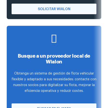
SOLICITAR WIALON
Busque a un proveedor local de
Wialon
Obtenga un sistema de gestión de flota vehicular
flexible y adaptado a sus necesidades: contacte con
nuestros socios para digitalizar su flota, mejorar la
eficiencia operativa y reducir costes.