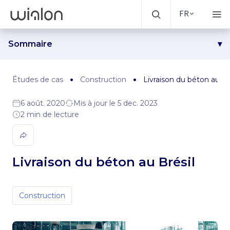
FR
Sommaire
Défi
Solution
Études de cas
Construction
Livraison du béton au Br
Résultats
6 août. 2020
Mis à jour le 5 dec. 2023
2 min de lecture
Livraison du béton au Brésil
Construction