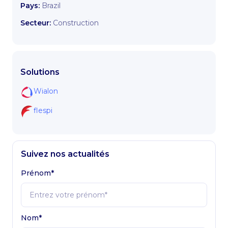
Pays:
Brazil
Secteur:
Construction
Solutions
Wialon
flespi
Suivez nos actualités
Prénom*
Nom*