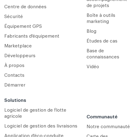
de projets
Centre de données
Boîte à outils
Sécurité
marketing
Équipement GPS
Blog
Fabricants d'équipement
Études de cas
Marketplace
Base de
Développeurs
connaissances
À propos
Vidéo
Contacts
Démarrer
Solutions
Logiciel de gestion de flotte
agricole
Communauté
Logiciel de gestion des livraisons
Notre communauté
Application d'éco-conduite
Carte des