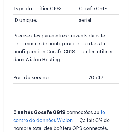
Type du boîtier GPS:
Gosafe G91S
ID unique:
serial
Précisez les paramètres suivants dans le
programme de configuration ou dans la
configuration Gosafe G91S pour les utiliser
dans Wialon Hosting :
Port du serveur:
20547
0 unités Gosafe G91S
connectées au
le
centre de données Wialon
— Ça fait 0% de
nombre total des boîtiers GPS connectés.