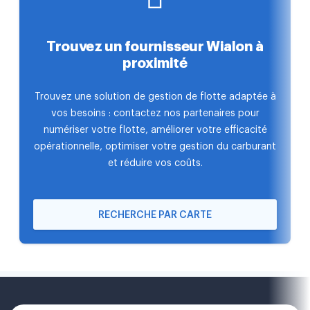
Trouvez un fournisseur Wialon à
proximité
Trouvez une solution de gestion de flotte adaptée à
vos besoins : contactez nos partenaires pour
numériser votre flotte, améliorer votre efficacité
opérationnelle, optimiser votre gestion du carburant
et réduire vos coûts.
RECHERCHE PAR CARTE