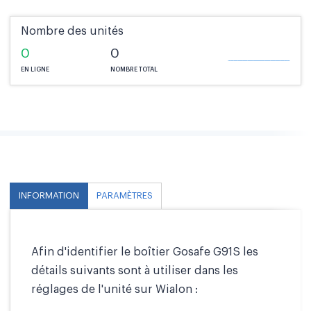
Nombre des unités
0
0
EN LIGNE
NOMBRE TOTAL
INFORMATION
PARAMÈTRES
Afin d'identifier le boîtier Gosafe G91S les
détails suivants sont à utiliser dans les
réglages de l'unité sur Wialon :