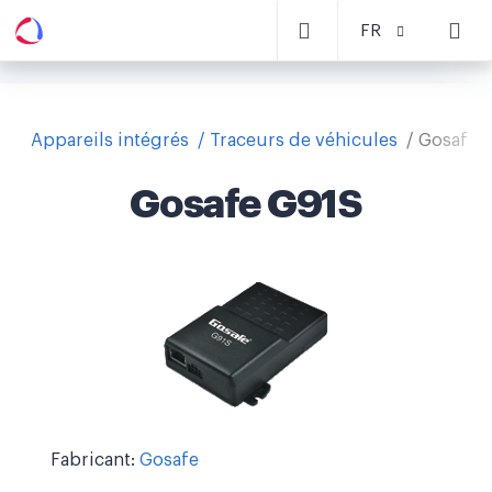
FR
Appareils intégrés
Traceurs de véhicules
Gosafe 
Gosafe G91S
Fabricant:
Gosafe