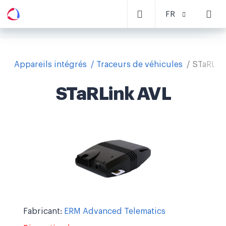
FR
Appareils intégrés
Traceurs de véhicules
STaRLin
STaRLink AVL
Fabricant:
ERM Advanced Telematics