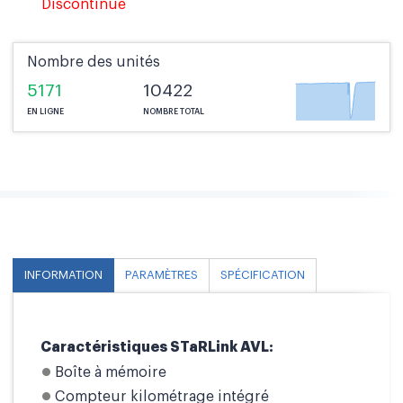
Discontinué
Nombre des unités
5171
10422
EN LIGNE
NOMBRE TOTAL
INFORMATION
PARAMÈTRES
SPÉCIFICATION
Caractéristiques STaRLink AVL:
Boîte à mémoire
Compteur kilométrage intégré