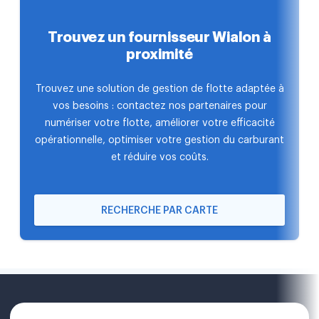
Trouvez un fournisseur Wialon à
proximité
Trouvez une solution de gestion de flotte adaptée à
vos besoins : contactez nos partenaires pour
numériser votre flotte, améliorer votre efficacité
opérationnelle, optimiser votre gestion du carburant
et réduire vos coûts.
RECHERCHE PAR CARTE