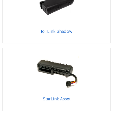
IoTLink Shadow
StarLink Asset