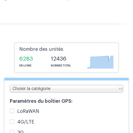
Nombre des unités
6283
12436
EN LIGNE
NOMBRE TOTAL
Choisir la catégorie
Paramètres du boîtier GPS:
LoRaWAN
4G/LTE
3G