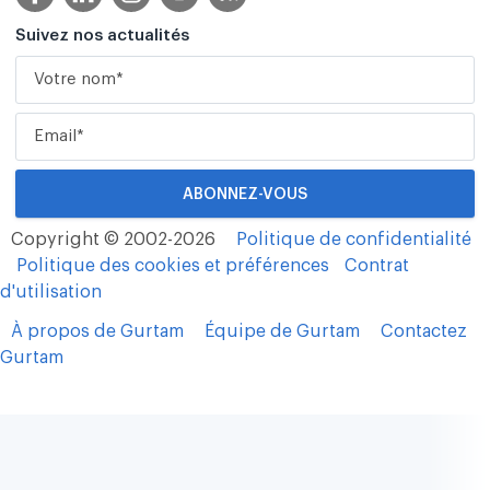
Suivez nos actualités
Copyright © 2002-2026
Politique de confidentialité
Politique des cookies et préférences
Contrat
d'utilisation
À propos de Gurtam
Équipe de Gurtam
Contactez
Gurtam