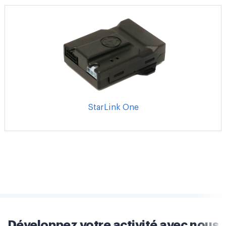
StarLink One
Développez votre activité avec nous