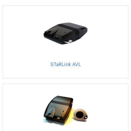
STaRLink AVL