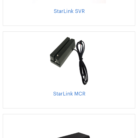
StarLink SVR
StarLink MCR