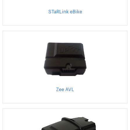
STaRLink eBike
Zee AVL