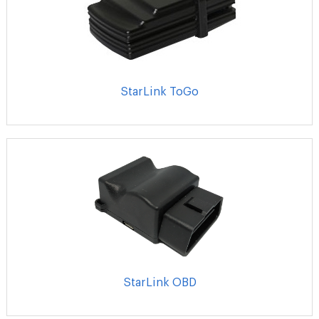
StarLink ToGo
StarLink OBD