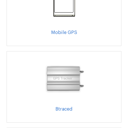
Mobile GPS
Btraced