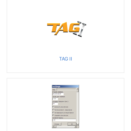
TAG II