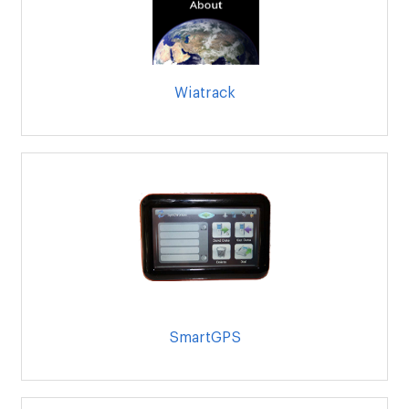
Wiatrack
SmartGPS