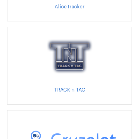
AliceTracker
TRACK n TAG