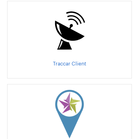
Traccar Client