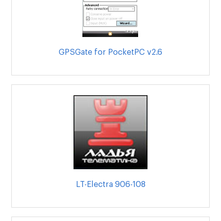
GPSGate for PocketPC v2.6
LT-Electra 906-108