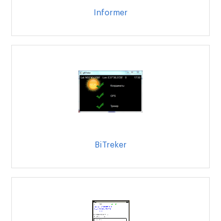
Informer
BiTreker