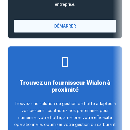
entreprise.
DÉMARRER
Trouvez un fournisseur Wialon à
proximité
Trouvez une solution de gestion de flotte adaptée à
vos besoins : contactez nos partenaires pour
numériser votre flotte, améliorer votre efficacité
opérationnelle, optimiser votre gestion du carburant