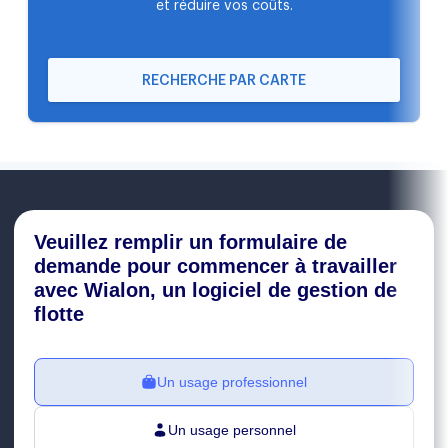
et réduire vos coûts.
RECHERCHE PAR CARTE