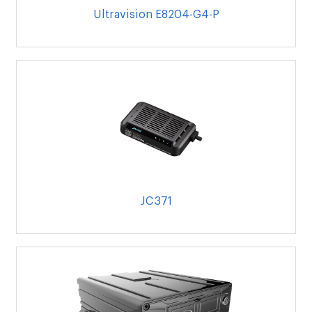
Ultravision E8204-G4-P
JC371