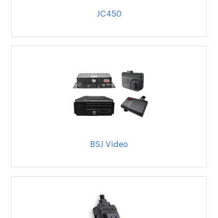
JC450
BSJ Video