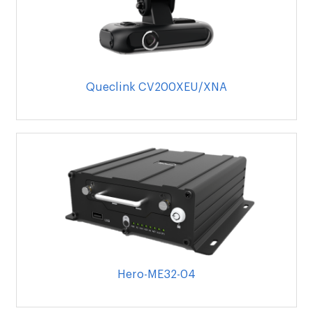
Queclink CV200XEU/XNA
Hero-ME32-04