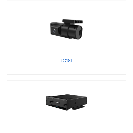
JC181