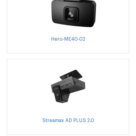
Hero-ME40-02
Streamax AD PLUS 2.0