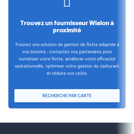
Trouvez un fournisseur Wialon à
proximité
Trouvez une solution de gestion de flotte adaptée à
vos besoins : contactez nos partenaires pour
numériser votre flotte, améliorer votre efficacité
opérationnelle, optimiser votre gestion du carburant
et réduire vos coûts.
RECHERCHE PAR CARTE