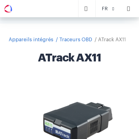
FR
Appareils intégrés
Traceurs OBD
ATrack AX11
ATrack AX11