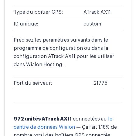
Type du boîtier GPS:
ATrack AX11
ID unique:
custom
Précisez les paramètres suivants dans le
programme de configuration ou dans la
configuration ATrack AX11 pour les utiliser
dans Wialon Hosting :
Port du serveur:
21775
972 unités ATrack AX11
connectées au
le
centre de données Wialon
— Ça fait 1.18% de
nombre total des boîtiers GPS connectés.