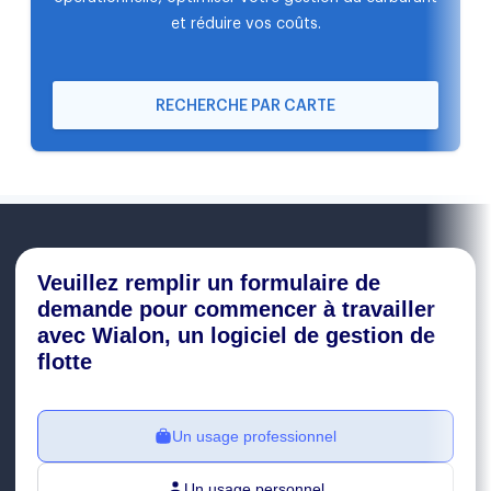
et réduire vos coûts.
RECHERCHE PAR CARTE