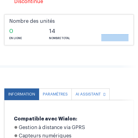
Discontinué
Nombre des unités
0
14
EN LIGNE
NOMBRE TOTAL
INFORMATION
PARAMÈTRES
AI ASSISTANT
Compatible avec Wialon:
Gestion à distance via GPRS
Capteurs numériques