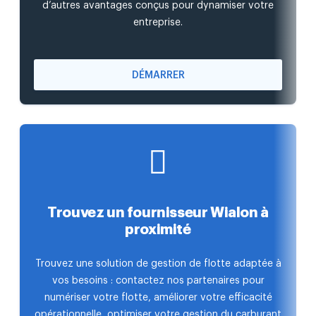
d’autres avantages conçus pour dynamiser votre
entreprise.
DÉMARRER
Trouvez un fournisseur Wialon à
proximité
Trouvez une solution de gestion de flotte adaptée à
vos besoins : contactez nos partenaires pour
numériser votre flotte, améliorer votre efficacité
opérationnelle, optimiser votre gestion du carburant