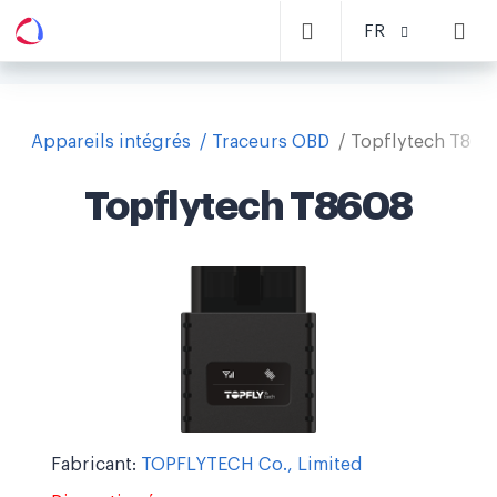
FR
Appareils intégrés
Traceurs OBD
Topflytech T860
Topflytech T8608
Fabricant:
TOPFLYTECH Co., Limited