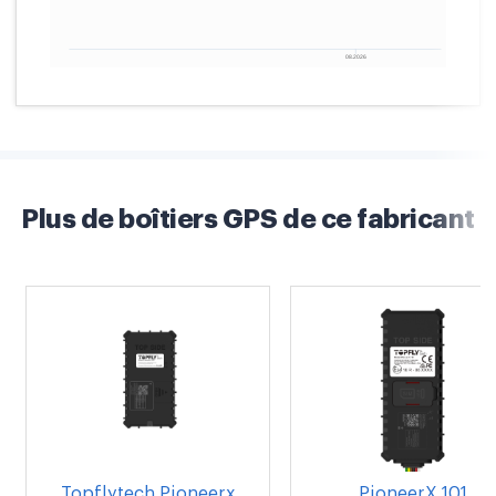
Plus de boîtiers GPS de ce fabricant
Topflytech Pioneerx
PioneerX 101