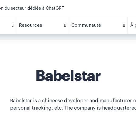
ion du secteur dédiée à ChatGPT
Resources
Communauté
À 
Babelstar
Babelstar is a chineese developer and manufacturer o
personal tracking, etc. The company is headquartere