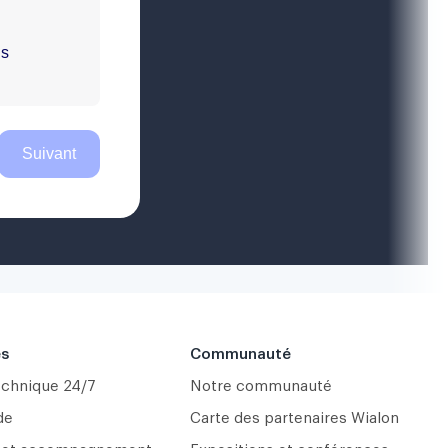
es
Communauté
echnique 24/7
Notre communauté
de
Carte des partenaires Wialon