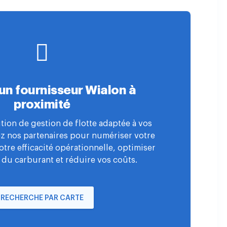
un fournisseur Wialon à
proximité
tion de gestion de flotte adaptée à vos
ez nos partenaires pour numériser votre
votre efficacité opérationnelle, optimiser
 du carburant et réduire vos coûts.
RECHERCHE PAR CARTE