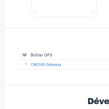
№
Boîtier GPS
1
CMSV6 Gateway
Déve