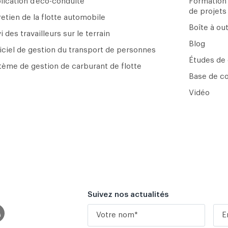
lication d'éco-conduite
Formation
de projets
retien de la flotte automobile
Boîte à ou
i des travailleurs sur le terrain
Blog
iciel de gestion du transport de personnes
Études de
tème de gestion de carburant de flotte
Base de c
Vidéo
Suivez nos actualités