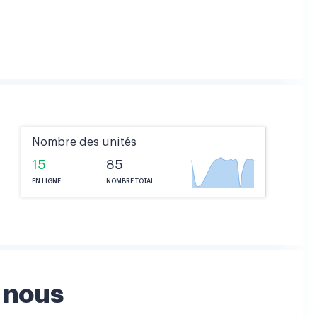
Nombre des unités
15
85
EN LIGNE
NOMBRE TOTAL
 nous