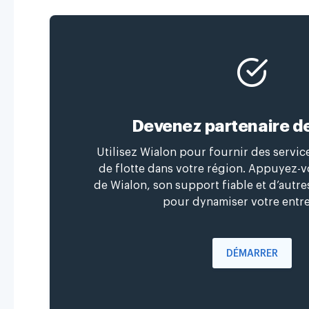
Devenez partenaire d
Utilisez Wialon pour fournir des servi
de flotte dans votre région. Appuyez-vo
de Wialon, son support fiable et d’autr
pour dynamiser votre entre
DÉMARRER