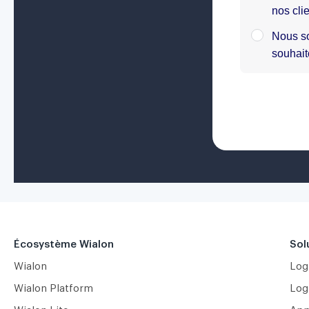
Écosystème Wialon
Sol
Wialon
Logi
Wialon Platform
Logi