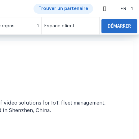
Trouver un partenaire
FR
propos
Espace client
DÉMARRER
f video solutions for IoT, fleet management,
d in Shenzhen, China.