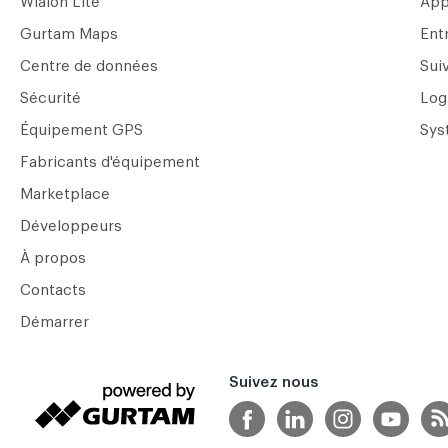
Wialon Lite
App
Gurtam Maps
Ent
Centre de données
Suiv
Sécurité
Log
Équipement GPS
Sys
Fabricants d'équipement
Marketplace
Développeurs
À propos
Contacts
Démarrer
Suivez nous