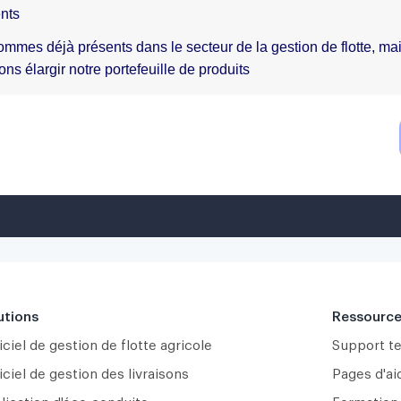
utions
Ressourc
ciel de gestion de flotte agricole
Support t
ciel de gestion des livraisons
Pages d'ai