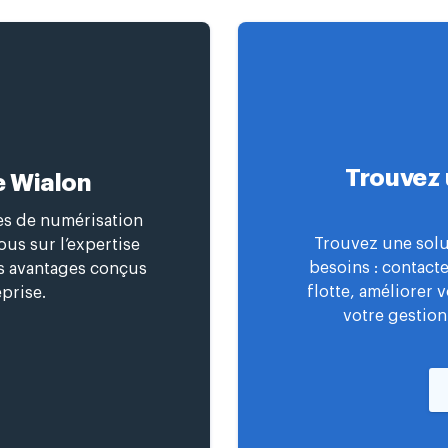
Trouvez 
e Wialon
ces de numérisation
Trouvez une solu
us sur l’expertise
besoins : contact
es avantages conçus
flotte, améliorer 
prise.
votre gestion