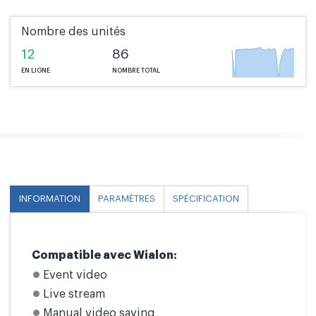
Nombre des unités
12
86
EN LIGNE
NOMBRE TOTAL
INFORMATION
PARAMÈTRES
SPÉCIFICATION
Compatible avec Wialon:
Event video
Live stream
Manual video saving