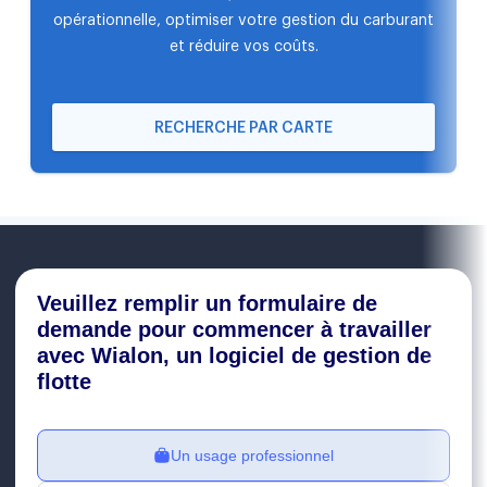
opérationnelle, optimiser votre gestion du carburant
et réduire vos coûts.
RECHERCHE PAR CARTE