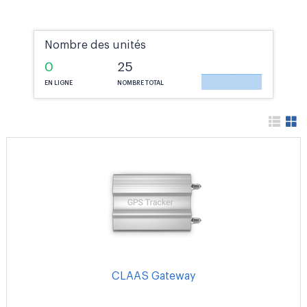
Nombre des unités
0
25
EN LIGNE
NOMBRE TOTAL
CLAAS Gateway