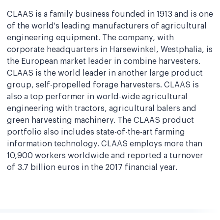
CLAAS is a family business founded in 1913 and is one
of the world's leading manufacturers of agricultural
engineering equipment. The company, with
corporate headquarters in Harsewinkel, Westphalia, is
the European market leader in combine harvesters.
CLAAS is the world leader in another large product
group, self-propelled forage harvesters. CLAAS is
also a top performer in world-wide agricultural
engineering with tractors, agricultural balers and
green harvesting machinery. The CLAAS product
portfolio also includes state-of-the-art farming
information technology. CLAAS employs more than
10,900 workers worldwide and reported a turnover
of 3.7 billion euros in the 2017 financial year.