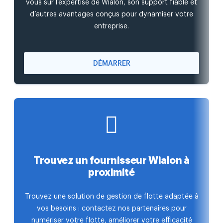
vous sur l’expertise de Wialon, son support fiable et
d’autres avantages conçus pour dynamiser votre
entreprise.
DÉMARRER
Trouvez un fournisseur Wialon à
proximité
Trouvez une solution de gestion de flotte adaptée à
vos besoins : contactez nos partenaires pour
numériser votre flotte, améliorer votre efficacité