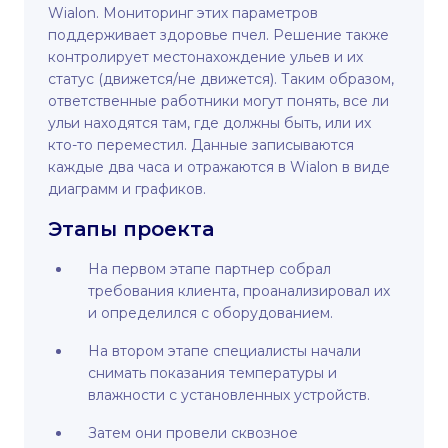
Wialon. Мониторинг этих параметров
поддерживает здоровье пчел. Решение также
контролирует местонахождение ульев и их
статус (движется/не движется). Таким образом,
ответственные работники могут понять, все ли
ульи находятся там, где должны быть, или их
кто-то переместил. Данные записываются
каждые два часа и отражаются в Wialon в виде
диаграмм и графиков.
Этапы проекта
На первом этапе партнер собрал
требования клиента, проанализировал их
и определился с оборудованием.
На втором этапе специалисты начали
снимать показания температуры и
влажности с установленных устройств.
Затем они провели сквозное