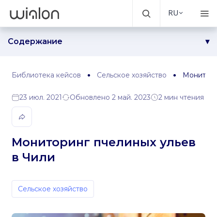
RU
Содержание
Задача
Решение
Библиотека кейсов
Сельское хозяйство
Монитори
Результаты
23 июл. 2021
Обновлено 2 май. 2023
2 мин чтения
Мониторинг пчелиных ульев
в Чили
Сельское хозяйство