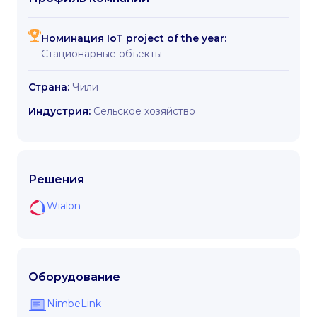
Номинация IoT project of the year:
Стационарные объекты
Страна:
Чили
Индустрия:
Сельское хозяйство
Решения
Wialon
Оборудование
NimbeLink