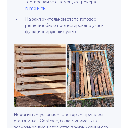
тестирование с помощью трекера
Nimbelink
.
На заключительном этапе готовое
решение было протестировано уже в
функционирующих ульях.
Необычным условием, с которым пришлось
столкнуться Geotrace, было минимально
возможное вмешательство в жизнь улья и его