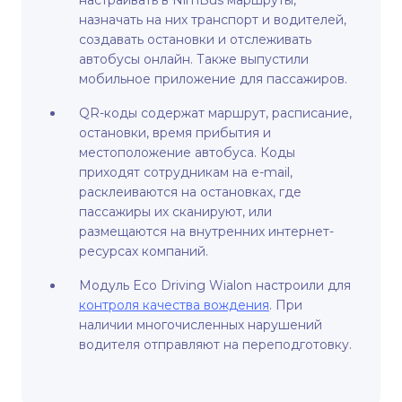
настраивать в NimBus маршруты,
назначать на них транспорт и водителей,
создавать остановки и отслеживать
автобусы онлайн. Также выпустили
мобильное приложение для пассажиров.
QR-коды содержат маршрут, расписание,
остановки, время прибытия и
местоположение автобуса. Коды
приходят сотрудникам на e-mail,
расклеиваются на остановках, где
пассажиры их сканируют, или
размещаются на внутренних интернет-
ресурсах компаний.
Модуль Eco Driving Wialon настроили для
контроля качества вождения
. При
наличии многочисленных нарушений
водителя отправляют на переподготовку.