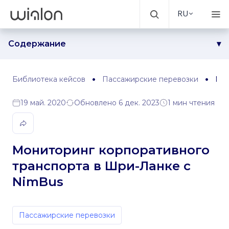
RU
Содержание
Задача
Решение
Библиотека кейсов
Пассажирские перевозки
Мон
Результаты
19 май. 2020
Обновлено 6 дек. 2023
1 мин чтения
Мониторинг корпоративного
транспорта в Шри-Ланке с
NimBus
Пассажирские перевозки