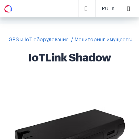
RU
GPS и IoT оборудование
Мониторинг имущества
IoTLink Shadow