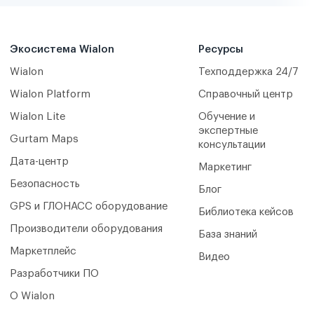
Экосистема Wialon
Ресурсы
Wialon
Техподдержка 24/7
Wialon Platform
Справочный центр
Wialon Lite
Обучение и
экспертные
Gurtam Maps
консультации
Дата-центр
Маркетинг
Безопасность
Блог
GPS и ГЛОНАСС оборудование
Библиотека кейсов
Производители оборудования
База знаний
Маркетплейс
Видео
Разработчики ПО
О Wialon