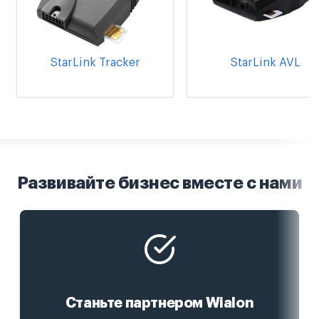
StarLink Tracker
StarLink AVL
Развивайте бизнес вместе с нами
Станьте партнером Wialon