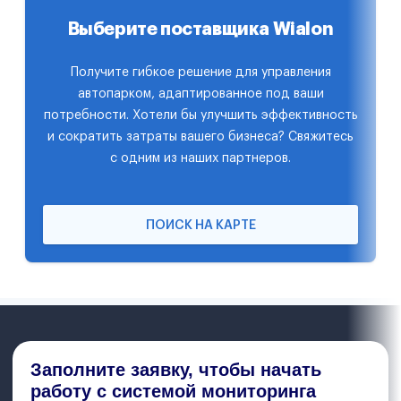
Выберите поставщика Wialon
Получите гибкое решение для управления
автопарком, адаптированное под ваши
потребности. Хотели бы улучшить эффективность
и сократить затраты вашего бизнеса? Свяжитесь
с одним из наших партнеров.
ПОИСК НА КАРТЕ