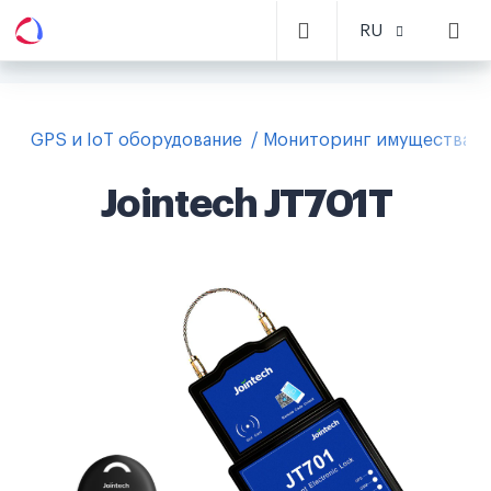
RU
GPS и IoT оборудование
Мониторинг имущества
Jointech JT701T