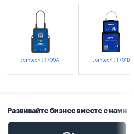
Jointech JT709A
Jointech JT701D
Развивайте бизнес вместе с нами