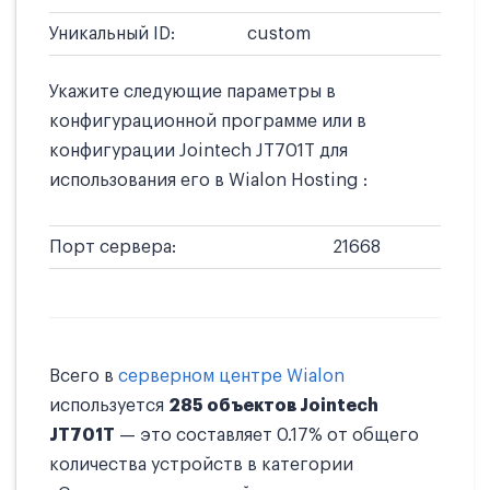
Уникальный ID:
custom
Укажите следующие параметры в
конфигурационной программе или в
конфигурации Jointech JT701T для
использования его в Wialon Hosting :
Порт сервера:
21668
Всего в
серверном центре Wialon
используется
285 объектов Jointech
JT701T
— это составляет 0.17% от общего
количества устройств в категории