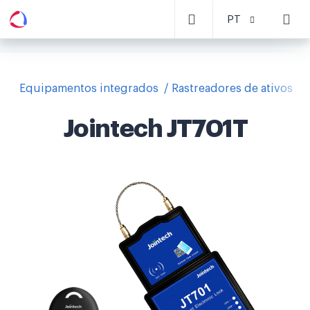
PT
Equipamentos integrados
Rastreadores de ativos
Jointech JT701T