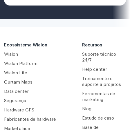
Ecossistema Wialon
Recursos
Wialon
Suporte técnico
24/7
Wialon Platform
Help center
Wialon Lite
Treinamento e
Gurtam Maps
suporte a projetos
Data center
Ferramentas de
marketing
Segurança
Blog
Hardware GPS
Estudo de caso
Fabricantes de hardware
Base de
Marketplace