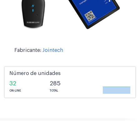
Fabricante:
Jointech
Número de unidades
32
285
ON-LINE
TOTAL