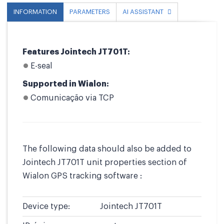
INFORMATION
PARAMETERS
AI ASSISTANT
Features Jointech JT701T:
E-seal
Supported in Wialon:
Comunicação via TCP
The following data should also be added to
Jointech JT701T unit properties section of
Wialon GPS tracking software :
Device type:
Jointech JT701T