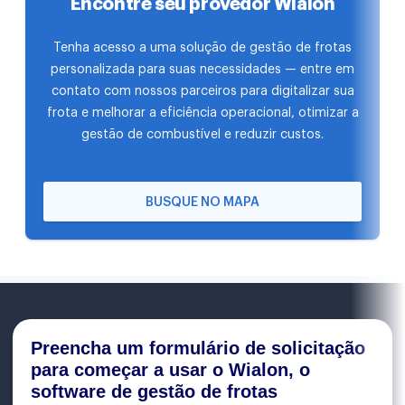
Encontre seu provedor Wialon
Tenha acesso a uma solução de gestão de frotas
personalizada para suas necessidades — entre em
contato com nossos parceiros para digitalizar sua
frota e melhorar a eficiência operacional, otimizar a
gestão de combustível e reduzir custos.
BUSQUE NO MAPA