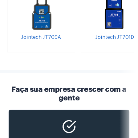
Jointech JT709A
Jointech JT701D
Faça sua empresa crescer com a
gente