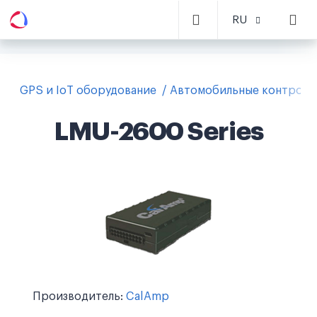
RU
GPS и IoT оборудование
Автомобильные контролл
LMU-2600 Series
Производитель:
CalAmp