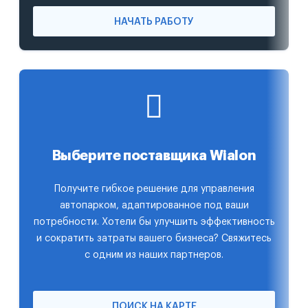
НАЧАТЬ РАБОТУ
Выберите поставщика Wialon
Получите гибкое решение для управления
автопарком, адаптированное под ваши
потребности. Хотели бы улучшить эффективность
и сократить затраты вашего бизнеса? Свяжитесь
с одним из наших партнеров.
ПОИСК НА КАРТЕ