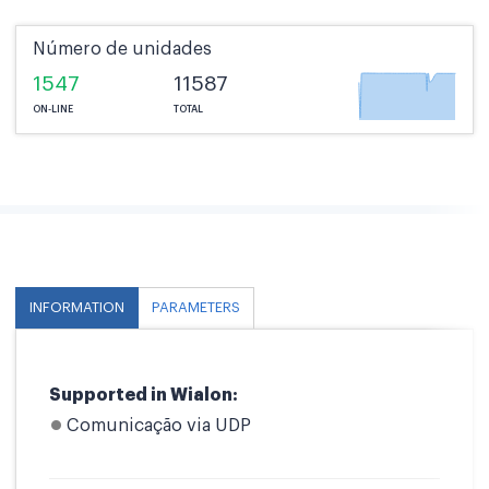
Número de unidades
1547
11587
ON-LINE
TOTAL
INFORMATION
PARAMETERS
Supported in Wialon:
Comunicação via UDP