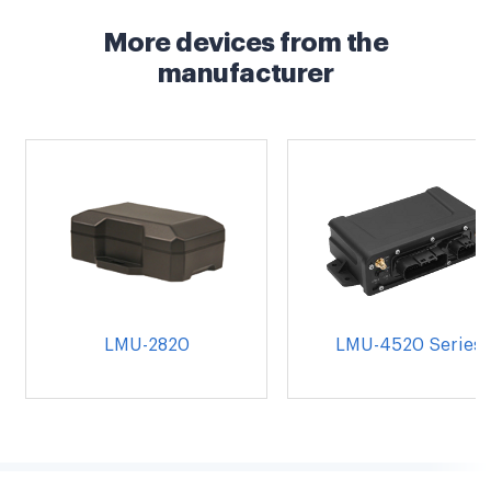
More devices from the
manufacturer
LMU-2820
LMU-4520 Series