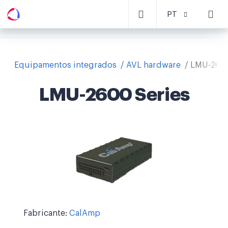
PT
Equipamentos integrados
AVL hardware
LMU-2600
LMU-2600 Series
Fabricante:
CalAmp