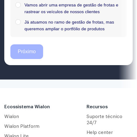
Ecossistema Wialon
Recursos
Wialon
Suporte técnico
24/7
Wialon Platform
Help center
Wialon Lite