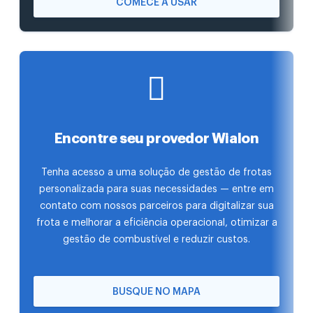
COMECE A USAR
Encontre seu provedor Wialon
Tenha acesso a uma solução de gestão de frotas
personalizada para suas necessidades — entre em
contato com nossos parceiros para digitalizar sua
frota e melhorar a eficiência operacional, otimizar a
gestão de combustível e reduzir custos.
BUSQUE NO MAPA