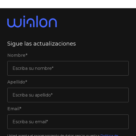
Sigue las actualizaciones
Nombre*
Apellido*
Email*
Usted acepta el procesamiento de datos según nuestra
Política de