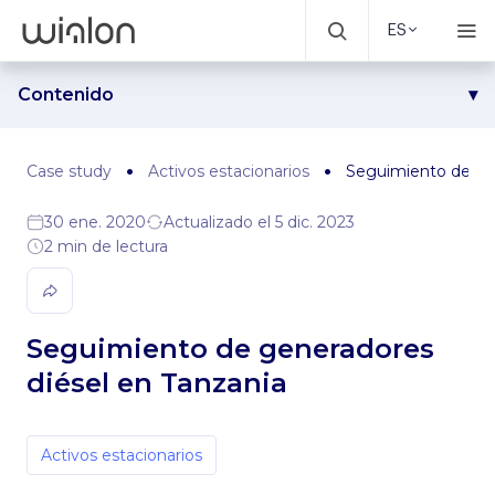
ES
Contenido
Problema
Solución
Case study
Activos estacionarios
Seguimiento de gen
Resultados
30 ene. 2020
Actualizado el 5 dic. 2023
2 min de lectura
Seguimiento de generadores
diésel en Tanzania
Activos estacionarios