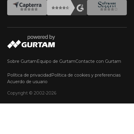
Sobre Gurtam
Equipo de Gurtam
Contacte con Gurtam
Política de privacidad
Política de cookies y preferencias
Acuerdo de usuario
Webinar: amplíe su
Copyright © 2002-2026
portafolio con Bus-ID y
CAR Control
Registrarse