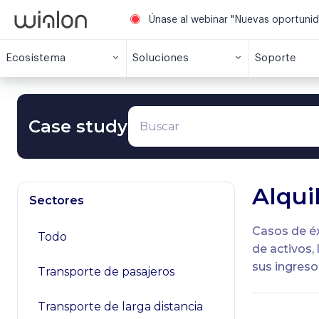
Únase al webinar "Nuevas oportuni
Ecosistema
Soluciones
Soporte
Case study
Alqui
Sectores
Casos de éx
Todo
de activos,
sus ingreso
Transporte de pasajeros
Transporte de larga distancia