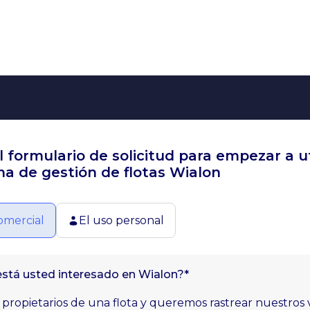
l formulario de solicitud para empezar a uti
a de gestión de flotas Wialon
omercial
El uso personal
está usted interesado en Wialon?*
propietarios de una flota y queremos rastrear nuestros 