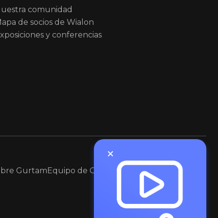
uestra comunidad
apa de socios de Wialon
xposiciones y conferencias
obre Gurtam
Equipo de Gurtam
Contacte con Gurtam
Copyright © 2002-2026