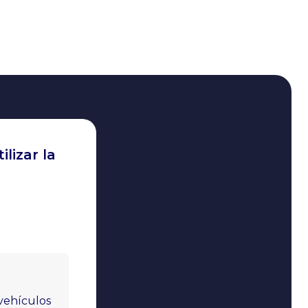
lizar la
vehículos