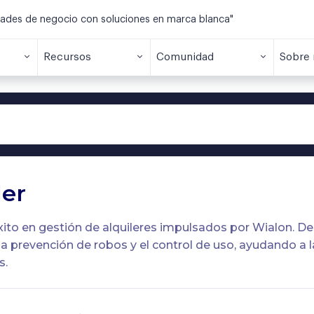
dades de negocio con soluciones en marca blanca"
Recursos
Comunidad
Sobre 
ler
ito en gestión de alquileres impulsados por Wialon. D
 la prevención de robos y el control de uso, ayudando a 
s.