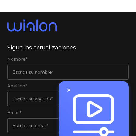
Sigue las actualizaciones
Nombre*
Apellido*
Email*