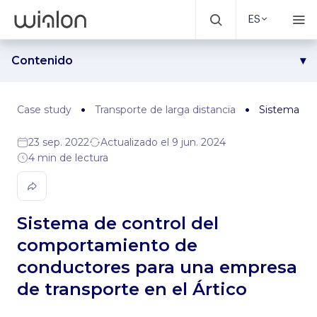
ES
Contenido
Problema
Solución
Case study
Transporte de larga distancia
Sistema de 
Resultados
23 sep. 2022
Actualizado el 9 jun. 2024
4 min de lectura
Sistema de control del
comportamiento de
conductores para una empresa
de transporte en el Ártico