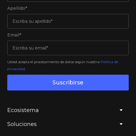
Apellido*
Email*
Usted acepta el procesamiento de datos según nuestra
Política de
privacidad
.
Suscribirse
Ecosistema
Soluciones