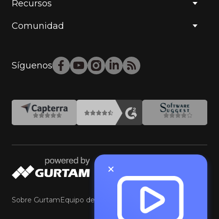
Recursos
Comunidad
Síguenos
Sobre Gurtam
Equipo de Gurtam
Contacte con Gurtam