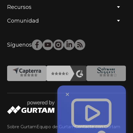
Recursos
Comunidad
Síguenos
Sobre Gurtam
Equipo de Gurtam
Contacte con Gurtam