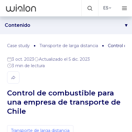
ES
Contenido
Problema
Solución
Case study
Transporte de larga distancia
Control de 
Resultados
3 oct. 2023
Actualizado el 5 dic. 2023
3 min de lectura
Control de combustible para
una empresa de transporte de
Chile
Transporte de larga distancia