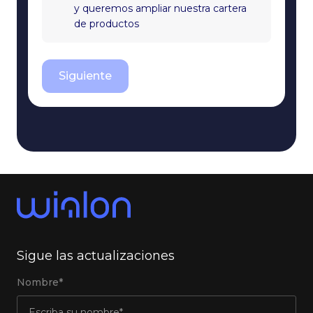
y queremos ampliar nuestra cartera
de productos
Siguiente
Sigue las actualizaciones
Nombre*