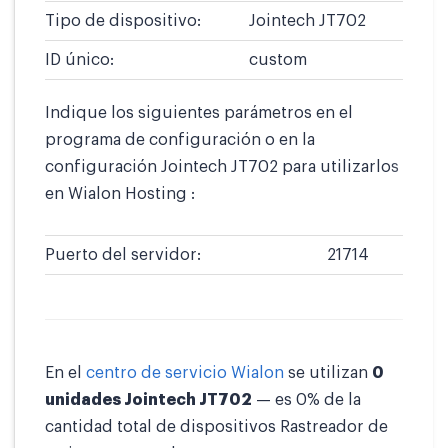
Tipo de dispositivo:
Jointech JT702
ID único:
custom
Indique los siguientes parámetros en el
programa de configuración o en la
configuración Jointech JT702 para utilizarlos
en Wialon Hosting :
Puerto del servidor:
21714
En el
centro de servicio Wialon
se utilizan
0
unidades Jointech JT702
— es 0% de la
cantidad total de dispositivos Rastreador de