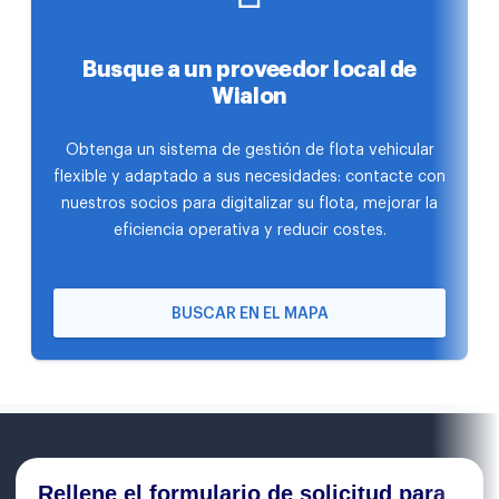
Busque a un proveedor local de
Wialon
Obtenga un sistema de gestión de flota vehicular
flexible y adaptado a sus necesidades: contacte con
nuestros socios para digitalizar su flota, mejorar la
eficiencia operativa y reducir costes.
BUSCAR EN EL MAPA