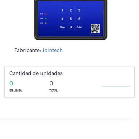
Fabricante:
Jointech
Cantidad de unidades
0
0
EN LÍNEA
TOTAL