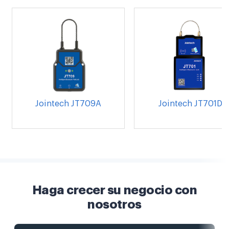
Jointech JT709A
Jointech JT701D
Haga crecer su negocio con
nosotros