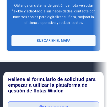
Obtenga un sistema de gestión de flota vehicular
flexible y adaptado a sus necesidades: contacte con
nuestros socios para digitalizar su flota, mejorar la
eficiencia operativa y reducir costes.
BUSCAR EN EL MAPA