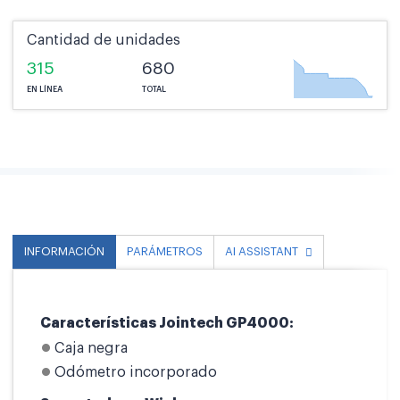
Cantidad de unidades
315
680
EN LÍNEA
TOTAL
INFORMACIÓN
PARÁMETROS
AI ASSISTANT
Características Jointech GP4000:
Caja negra
Odómetro incorporado