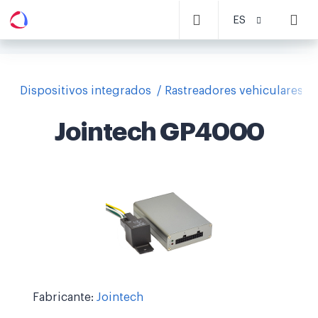
ES
Dispositivos integrados
Rastreadores vehiculares
Jointech GP4000
Fabricante:
Jointech