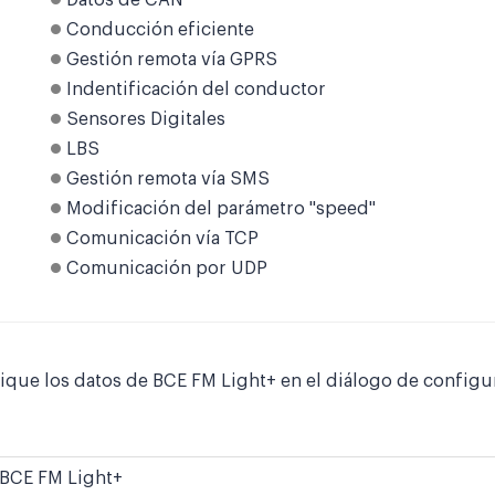
Datos de CAN
Conducción eficiente
Gestión remota vía GPRS
Indentificación del conductor
Sensores Digitales
LBS
Gestión remota vía SMS
Modificación del parámetro "speed"
Comunicación vía TCP
Comunicación por UDP
fique los datos de BCE FM Light+ en el diálogo de configu
BCE FM Light+