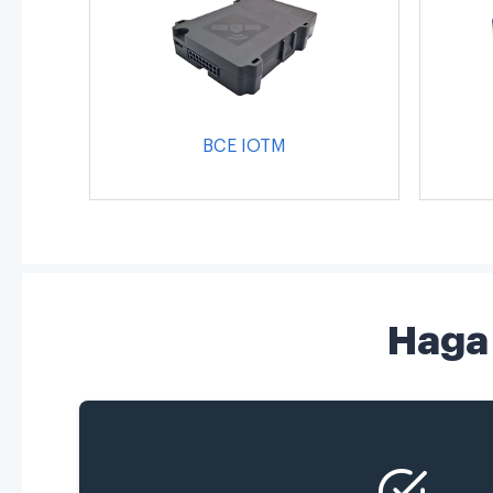
BCE IOTM
Haga 