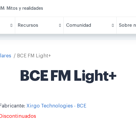
M: Mitos y realidades
Recursos
Comunidad
Sobre n
lares
BCE FM Light+
BCE FM Light+
Fabricante:
Xirgo Technologies - BCE
Discontinuados