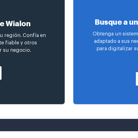
Busque a un
de Wialon
Obtenga un sistema
su región. Confía en
adaptado a sus ne
e fiable y otros
para digitalizar s
r su negocio.