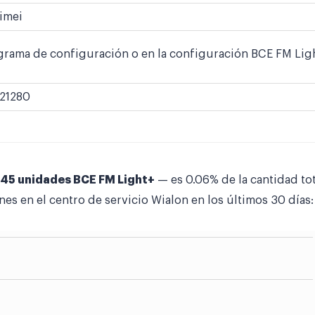
imei
grama de configuración o en la configuración BCE FM Light
21280
45 unidades BCE FM Light+
— es 0.06% de la cantidad to
nes en el centro de servicio Wialon en los últimos 30 días: