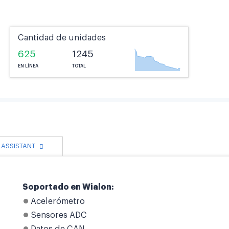
Cantidad de unidades
625
1245
EN LÍNEA
TOTAL
I ASSISTANT
Soportado en Wialon:
Acelerómetro
Sensores ADC