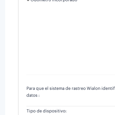
Odómetro incorporado
Para que el sistema de rastreo Wialon identi
datos :
Tipo de dispositivo: