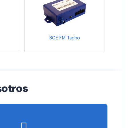
BCE FM Tacho
sotros