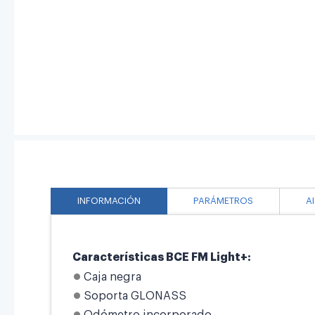
INFORMACIÓN
PARÁMETROS
A
Características BCE FM Light+:
Caja negra
Soporta GLONASS