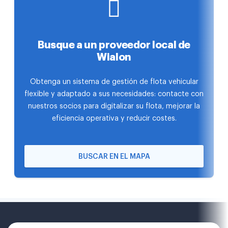
Busque a un proveedor local de
Wialon
Obtenga un sistema de gestión de flota vehicular
flexible y adaptado a sus necesidades: contacte con
nuestros socios para digitalizar su flota, mejorar la
eficiencia operativa y reducir costes.
BUSCAR EN EL MAPA