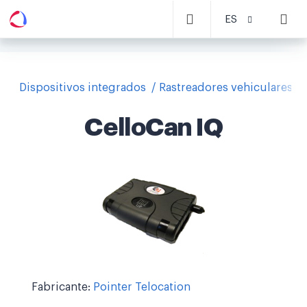
ES
Dispositivos integrados
Rastreadores vehiculares
CelloCan IQ
Fabricante:
Pointer Telocation