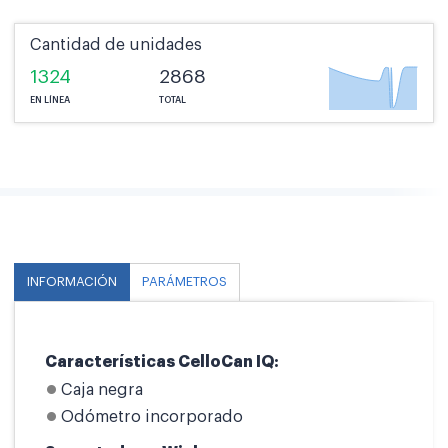
Cantidad de unidades
1324
2868
EN LÍNEA
TOTAL
INFORMACIÓN
PARÁMETROS
Características CelloCan IQ:
Caja negra
Odómetro incorporado