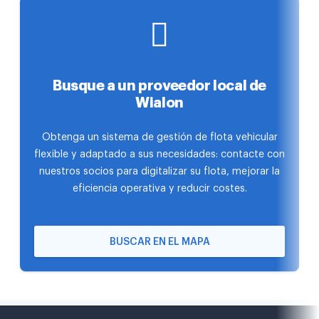
Busque a un proveedor local de
Wialon
Obtenga un sistema de gestión de flota vehicular
flexible y adaptado a sus necesidades: contacte con
nuestros socios para digitalizar su flota, mejorar la
eficiencia operativa y reducir costes.
BUSCAR EN EL MAPA