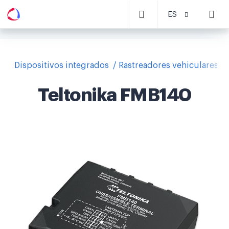
ES
Dispositivos integrados
Rastreadores vehiculares
Teltonika FMB140