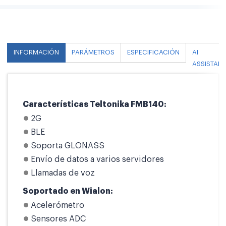
INFORMACIÓN
PARÁMETROS
ESPECIFICACIÓN
AI
ASSISTANT
Características Teltonika FMB140:
2G
BLE
Soporta GLONASS
Envío de datos a varios servidores
Llamadas de voz
Soportado en Wialon:
Acelerómetro
Sensores ADC