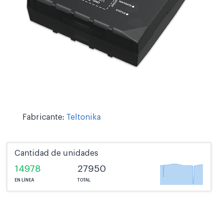
Fabricante:
Teltonika
Cantidad de unidades
14978
27950
EN LÍNEA
TOTAL