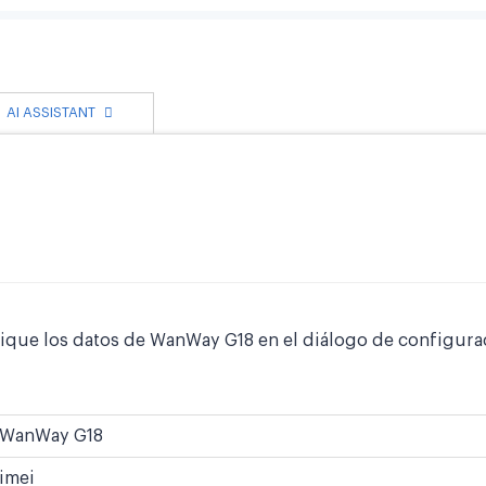
AI ASSISTANT
ifique los datos de WanWay G18 en el diálogo de configura
WanWay G18
imei