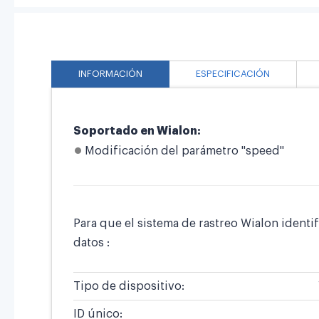
INFORMACIÓN
ESPECIFICACIÓN
Soportado en Wialon:
Modificación del parámetro "speed"
Para que el sistema de rastreo Wialon ident
datos :
Tipo de dispositivo:
ID único: