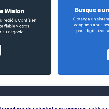
Busque a un
de Wialon
Obtenga un sistema
su región. Confía en
adaptado a sus ne
e fiable y otros
para digitalizar s
r su negocio.