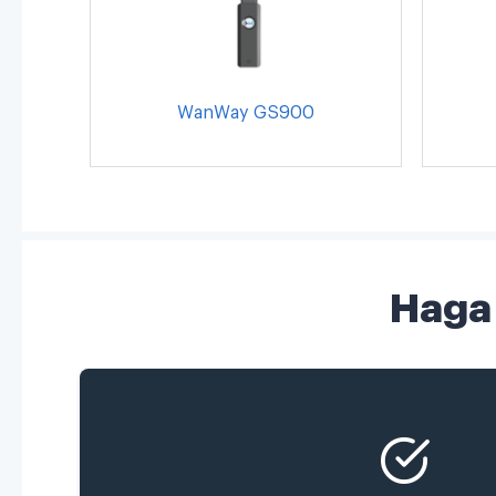
WanWay GS900
Haga 