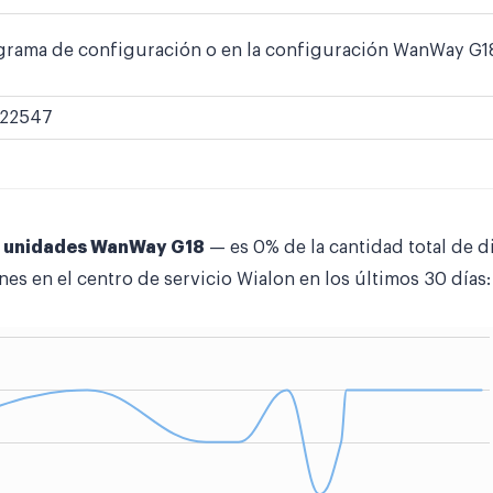
grama de configuración o en la configuración WanWay G18 
22547
3 unidades WanWay G18
— es 0% de la cantidad total de 
nes en el centro de servicio Wialon en los últimos 30 días: