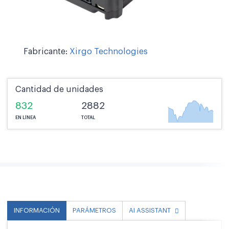
Fabricante:
Xirgo Technologies
Cantidad de unidades
832
2882
EN LÍNEA
TOTAL
INFORMACIÓN
PARÁMETROS
AI ASSISTANT