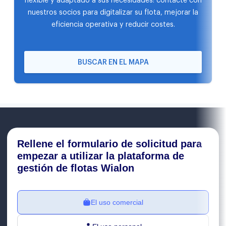
flexible y adaptado a sus necesidades: contacte con
nuestros socios para digitalizar su flota, mejorar la
eficiencia operativa y reducir costes.
BUSCAR EN EL MAPA