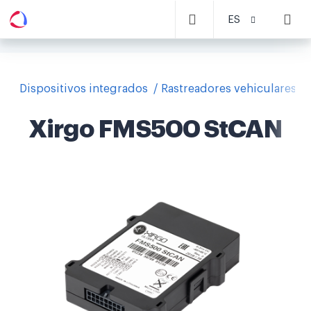
ES
Dispositivos integrados
Rastreadores vehiculares
Xirgo FMS500 StCAN