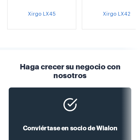
Xirgo LX45
Xirgo LX42
Haga crecer su negocio con
nosotros
Conviértase en socio de Wialon