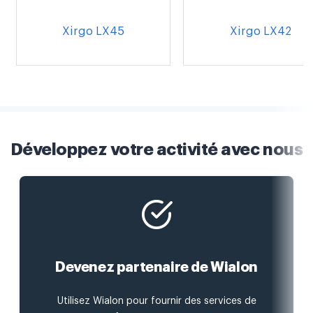
Xirgo LX45
Xirgo LX42
Développez votre activité avec nous
Devenez partenaire de Wialon
Utilisez Wialon pour fournir des services de