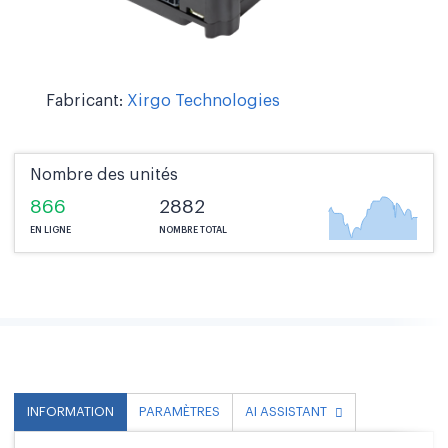
Fabricant:
Xirgo Technologies
Nombre des unités
866
2882
EN LIGNE
NOMBRE TOTAL
INFORMATION
PARAMÈTRES
AI ASSISTANT