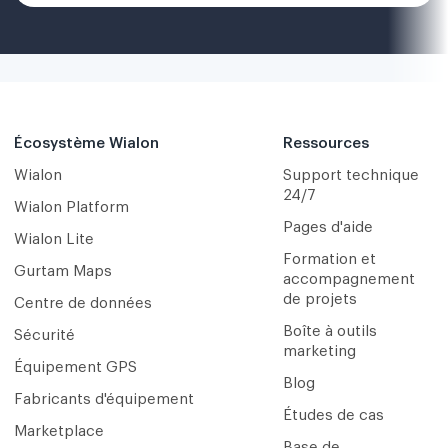
Écosystème Wialon
Ressources
Wialon
Support technique
24/7
Wialon Platform
Pages d'aide
Wialon Lite
Formation et
Gurtam Maps
accompagnement
de projets
Centre de données
Boîte à outils
Sécurité
marketing
Équipement GPS
Blog
Fabricants d'équipement
Études de cas
Marketplace
Base de