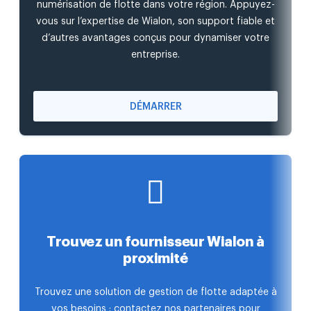
numérisation de flotte dans votre région. Appuyez-
vous sur l’expertise de Wialon, son support fiable et
d’autres avantages conçus pour dynamiser votre
entreprise.
DÉMARRER
Trouvez un fournisseur Wialon à
proximité
Trouvez une solution de gestion de flotte adaptée à
vos besoins : contactez nos partenaires pour