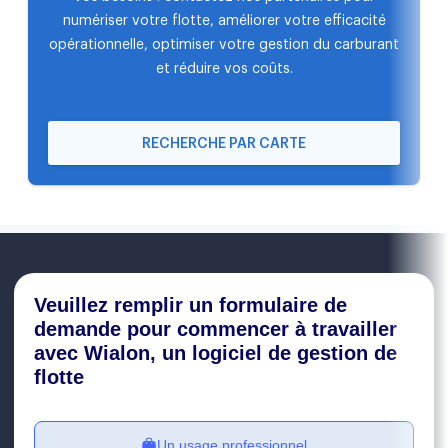
numériser votre flotte, améliorer votre efficacité
opérationnelle, optimiser votre gestion du carburant
et réduire vos coûts.
RECHERCHE PAR CARTE