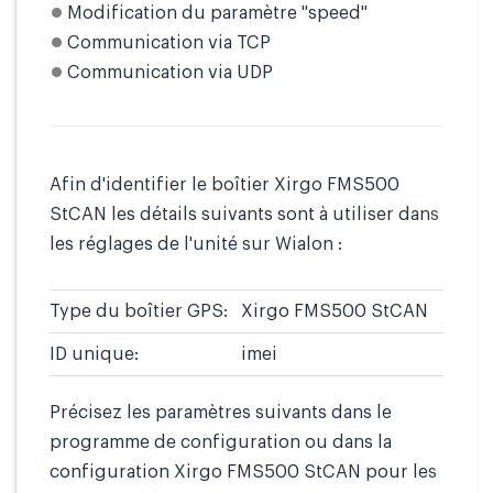
Modification du paramètre "speed"
Communication via TCP
Communication via UDP
Afin d'identifier le boîtier Xirgo FMS500
StCAN les détails suivants sont à utiliser dans
les réglages de l'unité sur Wialon :
Type du boîtier GPS:
Xirgo FMS500 StCAN
ID unique:
imei
Précisez les paramètres suivants dans le
programme de configuration ou dans la
configuration Xirgo FMS500 StCAN pour les